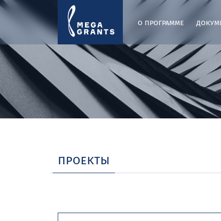
о программе
докум
проекты