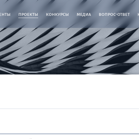
енты
проекты
конкурсы
медиа
вопрос-ответ