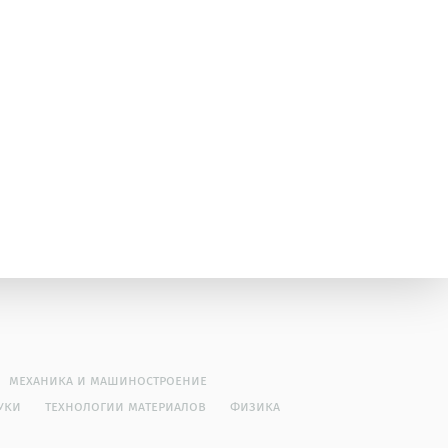
механика и машиностроение
уки
технологии материалов
физика