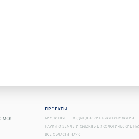
проекты
биология
медицинские биотехнологии
00 МСК
науки о земле и смежные экологические на
все области наук