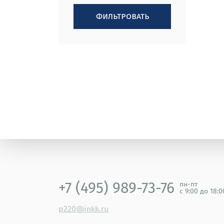
фильтровать
+7 (495) 989-73-76
пн-пт
с 9:00 до 18:
p220@inkk.ru