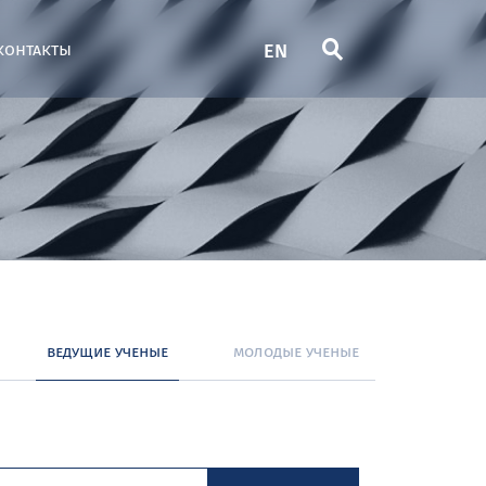
EN
контакты
ведущие ученые
молодые ученые