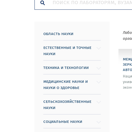
Лаб
область науки
орга
естественные и точные
науки
меж
зер
техника и технологии
авт
Наци
медицинские науки и
унив
науки о здоровье
экон
сельскохозяйственные
науки
социальные науки