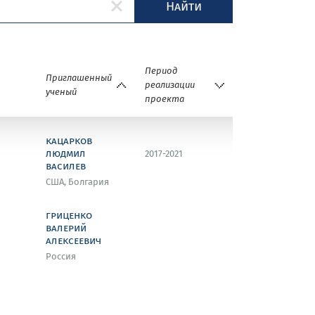
Найти
Период
Приглашенный
реализации
ученый
проекта
кацарков
людмил
2017-2021
василев
США, Болгария
гриценко
валерий
алексеевич
Россия