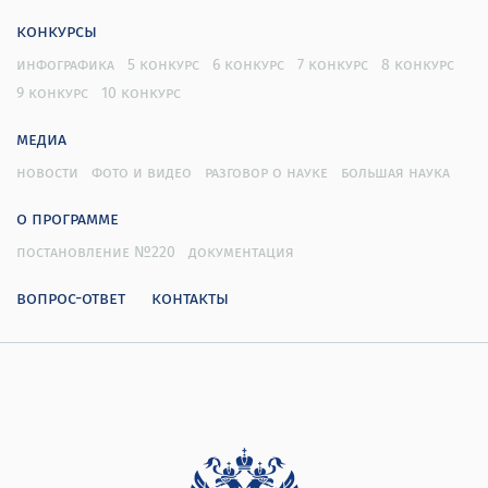
конкурсы
инфографика
5 конкурс
6 конкурс
7 конкурс
8 конкурс
9 конкурс
10 конкурс
медиа
новости
фото и видео
разговор о науке
большая наука
о программе
постановление №220
документация
вопрос-ответ
контакты