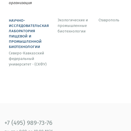
организация
научно-
Экологические и
Ставрополь
исследовательская
промышленные
лаборатория
биотехнологии
пищевой и
промышленной
биотехнологии
Северо-Кавказский
федеральный
университет - (СКФУ)
+7 (495) 989-73-76