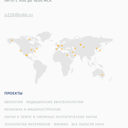
пн-пт
с 9:00 до 18:00 МСК
p220@inkk.ru
проекты
биология
медицинские биотехнологии
механика и машиностроение
науки о земле и смежные экологические науки
технологии материалов
физика
все области наук