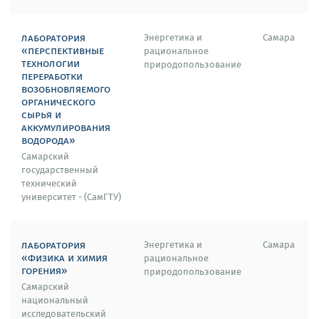
лаборатория
Энергетика и
Самара
«перспективные
рациональное
технологии
природопользование
переработки
возобновляемого
органического
сырья и
аккумулирования
водорода»
Самарский
государственный
технический
университет - (СамГТУ)
лаборатория
Энергетика и
Самара
«физика и химия
рациональное
горения»
природопользование
Самарский
национальный
исследовательский