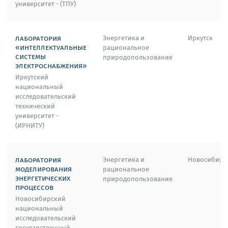
университет - (ТПУ)
лаборатория
Энергетика и
Иркутск
«интеллектуальные
рациональное
системы
природопользование
электроснабжения»
Иркутский
национальный
исследовательский
технический
университет -
(ИРНИТУ)
лаборатория
Энергетика и
Новосибирс
моделирования
рациональное
энергетических
природопользование
процессов
Новосибирский
национальный
исследовательский
государственный