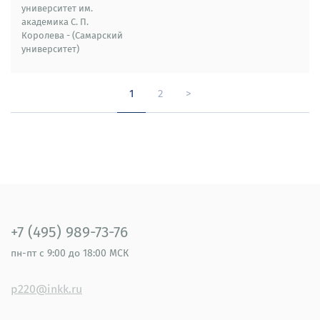
университет им.
академика С. П.
Королева - (Самарский
университет)
1
2
>
+7 (495) 989-73-76
пн-пт
с 9:00 до 18:00 МСК
p220@inkk.ru