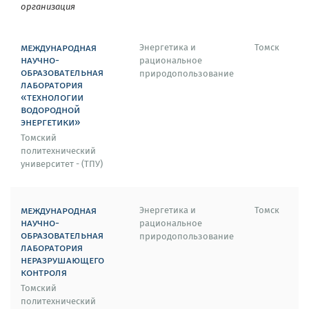
организация
международная
Энергетика и
Томск
научно-
рациональное
образовательная
природопользование
лаборатория
«технологии
водородной
энергетики»
Томский
политехнический
университет - (ТПУ)
международная
Энергетика и
Томск
научно-
рациональное
образовательная
природопользование
лаборатория
неразрушающего
контроля
Томский
политехнический