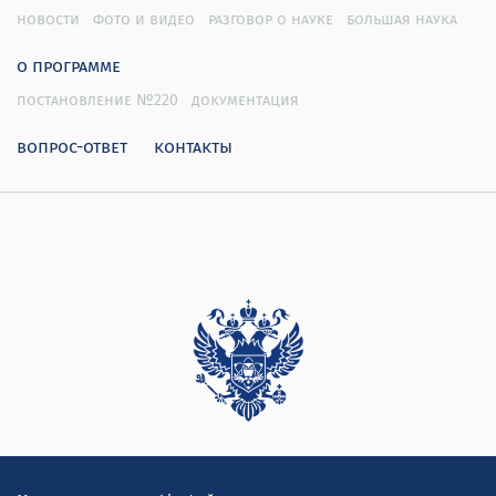
новости
фото и видео
разговор о науке
большая наука
о программе
постановление №220
документация
вопрос-ответ
контакты
Дирекция