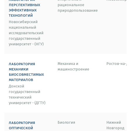
перспективных
рациональное
эффективных
природопользование
технологий
Новосибирский
национальный
исследовательский
государственный
университет - (НГУ)
лаборатория
Механика и
Ростов-на-До
механики
машиностроение
биосовместимых
материалов
Донской
государственный
технический
университет - (ДГТУ)
лаборатория
Биология
Нижний
оптической
Новгород