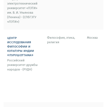
электротехнический
университет «ЛЭТИ»
им. В. И. Ульянова
(Ленина) - (СПбГЭТУ
«ЛЭТИ»)
центр
Философия, этика,
Москва
исследования
религия
философии и
культуры индии
«пурушоттама»
Российский
университет дружбы
народов - (РУДН)