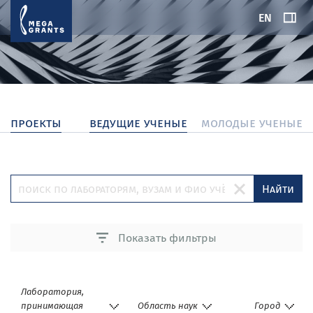
EN
проекты
ведущие ученые
молодые ученые
Найти
Показать фильтры
Лаборатория,
принимающая
Область наук
Город