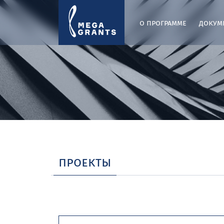
о программе
докум
проекты