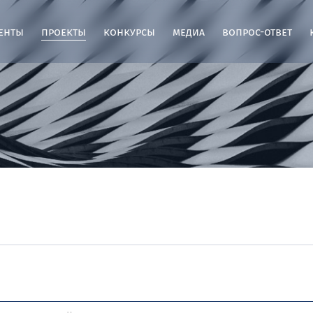
енты
проекты
конкурсы
медиа
вопрос-ответ