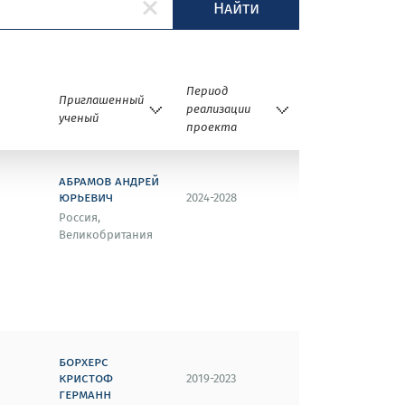
Найти
Период
Приглашенный
реализации
ученый
проекта
абрамов андрей
юрьевич
2024-2028
Россия,
Великобритания
борхерс
кристоф
2019-2023
германн