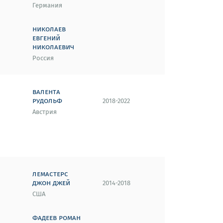
Германия
николаев
евгений
николаевич
Россия
валента
рудольф
2018-2022
Австрия
лемастерс
джон джей
2014-2018
США
фадеев роман