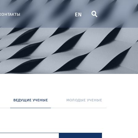
EN
контакты
ведущие ученые
молодые ученые