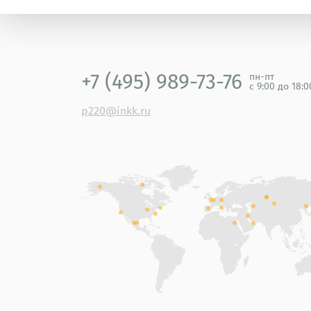
+7 (495) 989-73-76
пн-пт
с 9:00 до 18:
p220@inkk.ru