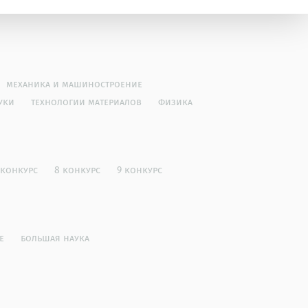
механика и машиностроение
уки
технологии материалов
физика
 конкурс
8 конкурс
9 конкурс
е
большая наука