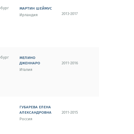
мартин шеймус
рбург
2013-2017
Ирландия
мелино
рбург
дженнаро
2011-2016
Италия
губарева елена
александровна
2011-2015
Россия