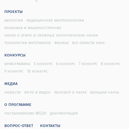
проекты
биология
медицинские биотехнологии
механика и машиностроение
науки о земле и смежные экологические науки
технологии материалов
физика
все области наук
конкурсы
инфографика
5 конкурс
6 конкурс
7 конкурс
8 конкурс
9 конкурс
10 конкурс
медиа
новости
фото и видео
разговор о науке
большая наука
о программе
постановление №220
документация
вопрос-ответ
контакты