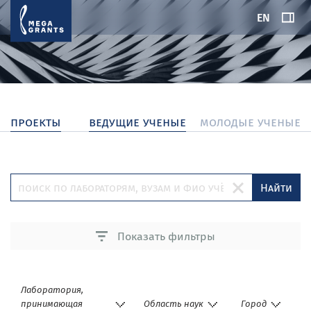
EN
проекты
ведущие ученые
молодые ученые
Найти
Показать фильтры
Лаборатория,
принимающая
Область наук
Город