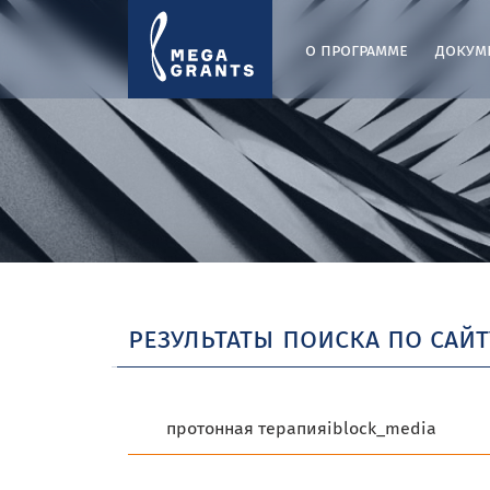
о программе
докум
результаты поиска по сайт