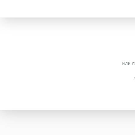
или п