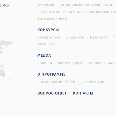
биология
медицинские биотехнологии
00 МСК
науки о земле и смежные экологические на
все области наук
конкурсы
инфографика
5 конкурс
6 конкурс
7
10 конкурс
медиа
новости
фото и видео
разговор о наук
о программе
постановление №220
документация
вопрос-ответ
контакты