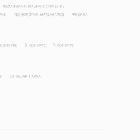
механика и машиностроение
уки
технологии материалов
физика
 конкурс
8 конкурс
9 конкурс
е
большая наука