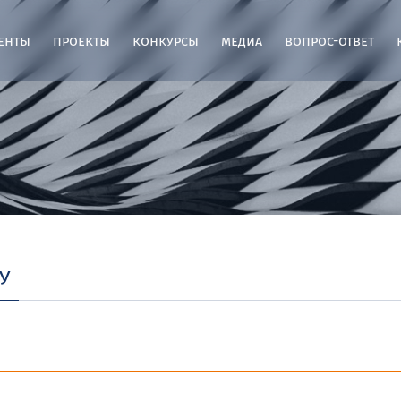
енты
проекты
конкурсы
медиа
вопрос-ответ
у