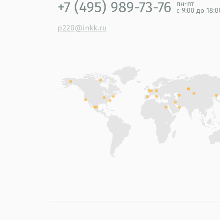
+7 (495) 989-73-76
пн-пт
с 9:00 до 18:
p220@inkk.ru