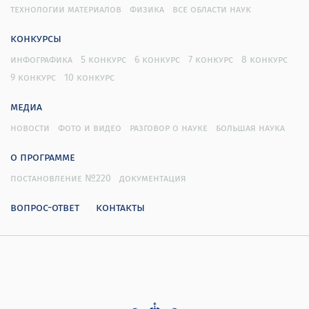
технологии материалов
физика
все области наук
конкурсы
инфографика
5 конкурс
6 конкурс
7 конкурс
8 конкурс
9 конкурс
10 конкурс
медиа
новости
фото и видео
разговор о науке
большая наука
о программе
постановление №220
документация
вопрос-ответ
контакты