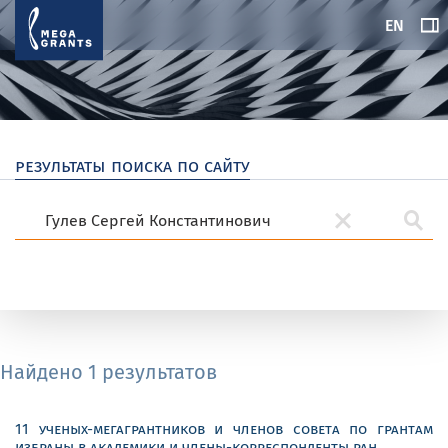
EN
результаты поиска по сайту
Найдено 1 результатов
11 ученых-мегагрантников и членов совета по грантам
избраны в академики и члены-корреспонденты ран