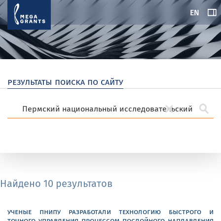
EN
результаты поиска по сайту
Найдено 10 результатов
ученые пнипу разработали технологию быстрого и
точного управления процессом послойного наплавления