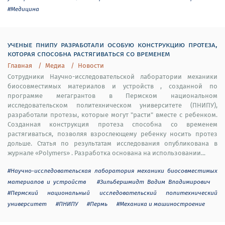
#Медицина
ученые пнипу разработали особую конструкцию протеза,
которая способна растягиваться со временем
Главная
Медиа
Новости
Сотрудники Научно-исследовательской лаборатории механики
биосовместимых материалов и устройств , созданной по
программе мегагрантов в Пермском национальном
исследовательском политехническом университете (ПНИПУ),
разработали протезы, которые могут "расти" вместе с ребенком.
Созданная конструкция протеза способна со временем
растягиваться, позволяя взрослеющему ребенку носить протез
дольше. Статья по результатам исследования опубликована в
журнале «Polymers» . Разработка основана на использовании...
#Научно-исследовательская лаборатория механики биосовместимых
материалов и устройств
#Зильбершмидт Вадим Владимирович
#Пермский национальный исследовательский политехнический
университет
#ПНИПУ
#Пермь
#Механика и машиностроение