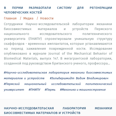
в перми разработали систему для регенерации
человеческих костей
Главная
Медиа
Новости
Сотрудники Научно-исследовательской лаборатории механики
биосовместимых материалов и устройств Пермского
национального исследовательского политехнического
университета (ПНИПУ) спроектировали уникальную структуру
скаффолдов - временных имплантатов, которые устанавливаются
на период заживления поврежденной кости. Исследование
опубликовано в журнале Journal of the Mechanical Behavior of
Biomedical Materials, выпуск 147. В мегагрантской лаборатории,
созданной под руководством британского ученого, профессора...
#Научно-исследовательская лаборатория механики биосовместимых
материалов и устройств
#Зильбершмидт Вадим Владимирович
#Пермский национальный исследовательский политехнический
университет
#ПНИПУ
#Пермь
#Механика и машиностроение
научно-исследовательская лаборатория механики
биосовместимых материалов и устройств