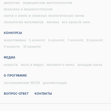
биология
медицинские биотехнологии
механика и машиностроение
науки о земле и смежные экологические науки
технологии материалов
физика
все области наук
конкурсы
инфографика
5 конкурс
6 конкурс
7 конкурс
8 конкурс
9 конкурс
10 конкурс
медиа
новости
фото и видео
разговор о науке
большая наука
о программе
постановление №220
документация
вопрос-ответ
контакты