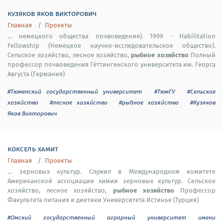
кузяков яков викторович
Главная
Проекты
... немецкого общества почвоведения). 1999 - Habilitation
Fellowship (Немецкое научно-исследовательское общество).
рыбное хозяйство
Сельское хозяйство, лесное хозяйство,
Полный
профессор почвоведения Гёттингенского университета им. Георга
Августа (Германия)
#Тюменский государственный университет
#ТюмГУ
#Сельское
хозяйство
#лесное хозяйство
#рыбное хозяйство
#Кузяков
Яков Викторович
коксель хамит
Главная
Проекты
... зерновых культур. Служил в Международном комитете
Американской ассоциации химии зерновых культур. Сельское
рыбное хозяйство
хозяйство, лесное хозяйство,
Профессор
Факультета питания и диетики Университета Истинье (Турция)
#Омский государственный аграрный университет имени