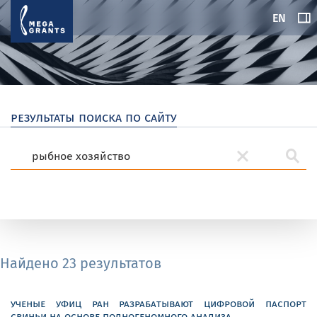
EN
результаты поиска по сайту
Найдено 23 результатов
ученые уфиц ран разрабатывают цифровой паспорт
свиньи на основе полногеномного анализа