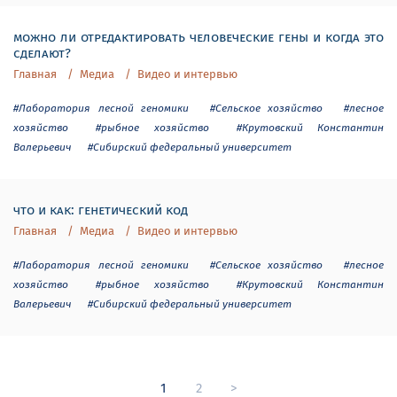
можно ли отредактировать человеческие гены и когда это
сделают?
Главная
Медиа
Видео и интервью
#Лаборатория лесной геномики
#Сельское хозяйство
#лесное
хозяйство
#рыбное хозяйство
#Крутовский Константин
Валерьевич
#Сибирский федеральный университет
что и как: генетический код
Главная
Медиа
Видео и интервью
#Лаборатория лесной геномики
#Сельское хозяйство
#лесное
хозяйство
#рыбное хозяйство
#Крутовский Константин
Валерьевич
#Сибирский федеральный университет
1
2
>