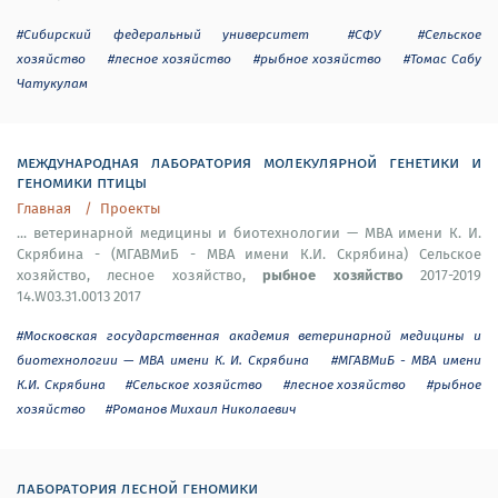
#Сибирский федеральный университет
#СФУ
#Сельское
хозяйство
#лесное хозяйство
#рыбное хозяйство
#Томас Сабу
Чатукулам
международная лаборатория молекулярной генетики и
геномики птицы
Главная
Проекты
... ветеринарной медицины и биотехнологии — МВА имени К. И.
Скрябина - (МГАВМиБ - МВА имени К.И. Скрябина) Сельское
рыбное хозяйство
хозяйство, лесное хозяйство,
2017-2019
14.W03.31.0013 2017
#Московская государственная академия ветеринарной медицины и
биотехнологии — МВА имени К. И. Скрябина
#МГАВМиБ - МВА имени
К.И. Скрябина
#Сельское хозяйство
#лесное хозяйство
#рыбное
хозяйство
#Романов Михаил Николаевич
лаборатория лесной геномики