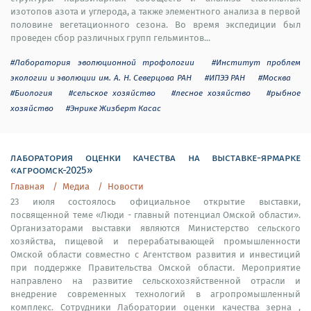
изотопов азота и углерода, а также элементного анализа в первой
половине вегетационного сезона. Во время экспедиции был
проведен сбор различных групп гельминтов...
#Лаборатория эволюционной трофологии
#Институт проблем
экологии и эволюции им. А. Н. Северцова РАН
#ИПЭЭ РАН
#Москва
#Биология
#сельское хозяйство
#лесное хозяйство
#рыбное
хозяйство
#Энрике Жизберт Касас
лаборатория оценки качества на выставке-ярмарке
«агроомск-2025»
Главная
Медиа
Новости
23 июля состоялось официальное открытие выставки,
посвященной теме «Люди - главный потенциал Омской области».
Организаторами выставки являются Министерство сельского
хозяйства, пищевой и перерабатывающей промышленности
Омской области совместно с Агентством развития и инвестиций
при поддержке Правительства Омской области. Мероприятие
направлено на развитие сельскохозяйственной отрасли и
внедрение современных технологий в агропромышленный
комплекс. Сотрудники Лаборатории оценки качества зерна ,