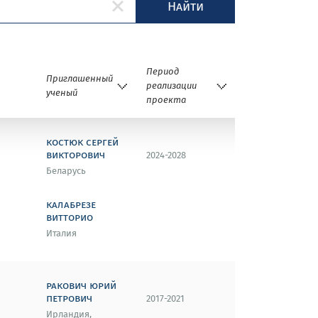
Найти
Период
Приглашенный
реализации
ученый
проекта
костюк сергей
викторович
2024-2028
Беларусь
калабрезе
витторио
Италия
ракович юрий
петрович
2017-2021
Ирландия,