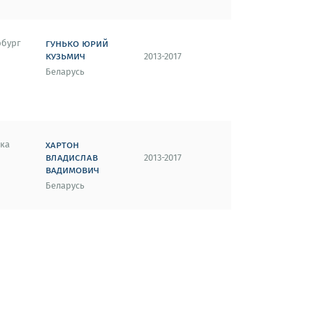
гунько юрий
рбург
кузьмич
2013-2017
Беларусь
хартон
ка
владислав
2013-2017
вадимович
Беларусь