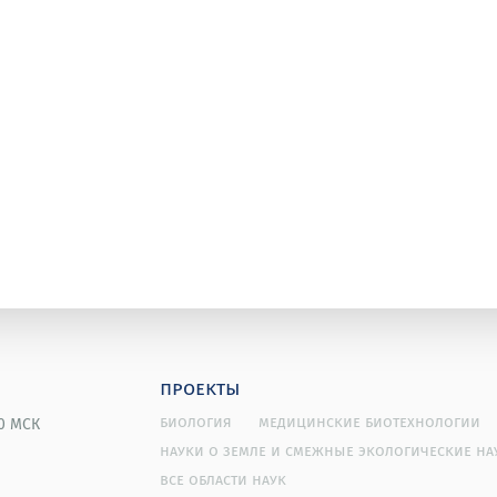
проекты
биология
медицинские биотехнологии
00 МСК
науки о земле и смежные экологические на
все области наук