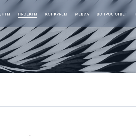
енты
проекты
конкурсы
медиа
вопрос-ответ