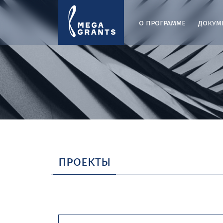
о программе
докум
проекты