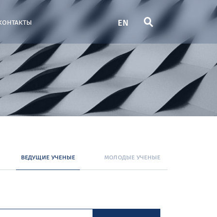
EN
контакты
ведущие ученые
молодые ученые