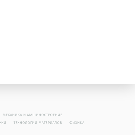
механика и машиностроение
уки
технологии материалов
физика