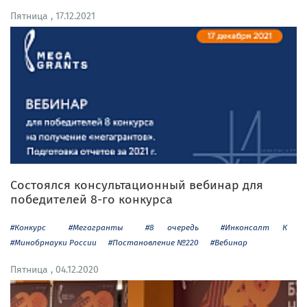
Пятница , 17.12.2021
Состоялся консультационный вебинар для
победителей 8-го конкурса
#Конкурс
#Мегагранты
#8 очередь
#Инконсалт К
#Минобрнауки России
#Постановление №220
#Вебинар
Пятница , 04.12.2020