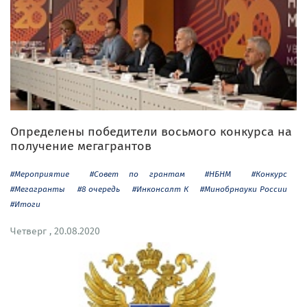
Определены победители восьмого конкурса на
получение мегагрантов
#Мероприятие
#Совет по грантам
#НБНМ
#Конкурс
#Мегагранты
#8 очередь
#Инконсалт К
#Минобрнауки России
#Итоги
Четверг , 20.08.2020