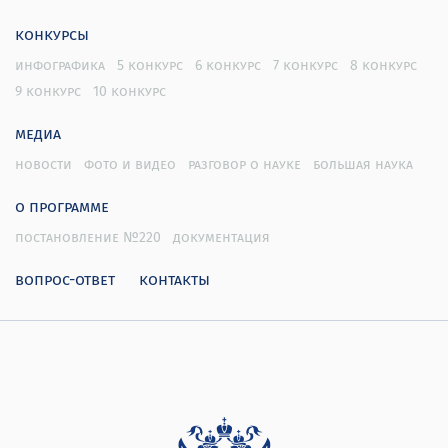
конкурсы
инфографика
5 конкурс
6 конкурс
7 конкурс
8 конкурс
9 конкурс
10 конкурс
медиа
новости
фото и видео
разговор о науке
большая наука
о программе
постановление №220
документация
вопрос-ответ
контакты