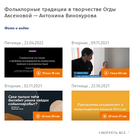
Фольклорные традиции в творчестве Огды
Аксеновой — Антонина Винокурова
Фото и видео
Пятница , 22.04.2022
Вторник , 09.11.2021
11 мин 18 сек
1 мин 00 сек
Вторник , 02.11.2021
Пятница , 22.10.2021
42 мин 56 сек
30 мин 37 сек
смотреть все