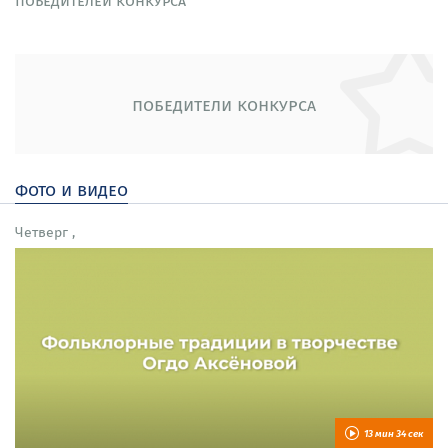
победителей конкурса
победители конкурса
фото и видео
Четверг ,
13 мин 34 сек