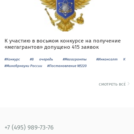
К участию в восьмом конкурсе на получение
«мегагрантов» допущено 415 заявок
#Конкурс
#8 очередь
#Мегагранты
#Инконсалт К
#Минобрнауки России
#Постановление №220
смотреть всё
+7 (495) 989-73-76