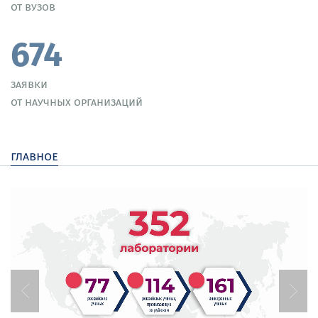
от вузов
674
заявки
от научных организаций
главное