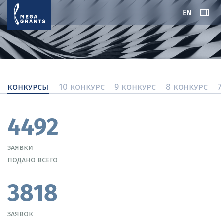
EN
конкурсы
10 конкурс
9 конкурс
8 конкурс
4492
заявки
подано всего
3818
заявок