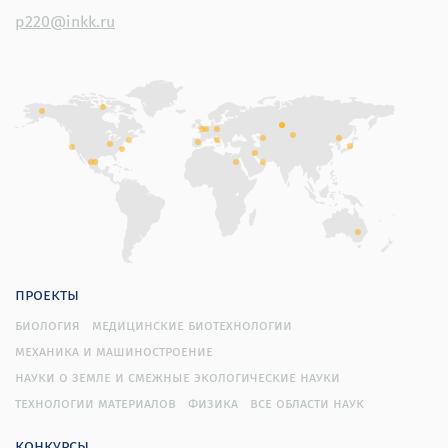
p220@inkk.ru
проекты
биология
медицинские биотехнологии
механика и машиностроение
науки о земле и смежные экологические науки
технологии материалов
физика
все области наук
конкурсы