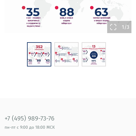
3
1/3
+7 (495) 989-73-76
пн-пт
с 9:00 до 18:00 МСК