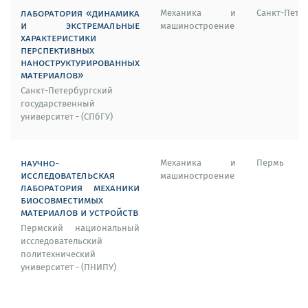
лаборатория «динамика
Механика и
Санкт-Пете
и экстремальные
машиностроение
характеристики
перспективных
наноструктурированных
материалов»
Санкт-Петербургский
государственный
университет - (СПбГУ)
научно-
Механика и
Пермь
исследовательская
машиностроение
лаборатория механики
биосовместимых
материалов и устройств
Пермский национальный
исследовательский
политехнический
университет - (ПНИПУ)