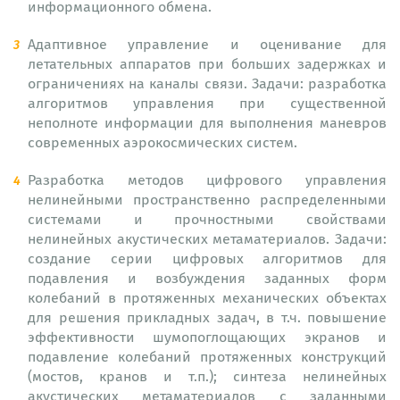
информационного обмена.
Адаптивное управление и оценивание для
летательных аппаратов при больших задержках и
ограничениях на каналы связи. Задачи: разработка
алгоритмов управления при существенной
неполноте информации для выполнения маневров
современных аэрокосмических систем.
Разработка методов цифрового управления
нелинейными пространственно распределенными
системами и прочностными свойствами
нелинейных акустических метаматериалов. Задачи:
создание серии цифровых алгоритмов для
подавления и возбуждения заданных форм
колебаний в протяженных механических объектах
для решения прикладных задач, в т.ч. повышение
эффективности шумопоглощающих экранов и
подавление колебаний протяженных конструкций
(мостов, кранов и т.п.); синтеза нелинейных
акустических метаматериалов с заданными