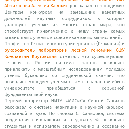
Абрикосова Алексей Кавокин
рассказал о проводимых
Центром конкурсах на замещение вакантных
должностей научных сотрудников, в которых
участвуют ученые из многих стран мира, что
способствует привлечению в нашу страну самых
талантливых ученых в сфере квантовых вычислений.
Профессор Геттингенского университета (Германия) и
руководитель лаборатории лесной геномики СФУ
Константин Крутовский
отметил, что существующая
сегодня в России система грантов позволяет
привлекать к масштабным исследованиям молодых
ученых буквально со студенческой скамьи, что
позволяет молодым ученым с самого начала учебы в
университете приобщаться к серьезной
фундаментальной науке.
Первый проректор НИТУ «МИСиС» Сергей Салихов
рассказал о системе навигации в научной карьере,
созданной в вузе. По словам С. Салихова, система
поддержки начинающих исследователей позволяет
студентам и аспирантам своевременно и осознанно