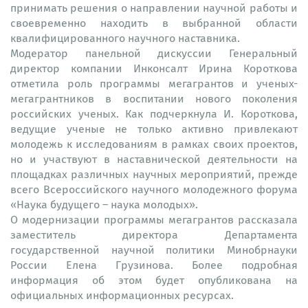
принимать решения о направлении научной работы и
своевременно находить в выбранной области
квалифицированного научного наставника.
Модератор панельной дискуссии Генеральный
директор компании Инконсалт Ирина Короткова
отметила роль программы мегагрантов и ученых-
мегагрантников в воспитании нового поколения
российских ученых. Как подчеркнула И. Короткова,
ведущие ученые не только активно привлекают
молодежь к исследованиям в рамках своих проектов,
но и участвуют в наставнической деятельности на
площадках различных научных мероприятий, прежде
всего Всероссийского научного молодежного форума
«Наука будущего – наука молодых».
О модернизации программы мегагрантов рассказала
заместитель директора Департамента
государственной научной политики Минобрнауки
России Елена Грузинова. Более подробная
информация об этом будет опубликована на
официальных информационных ресурсах.