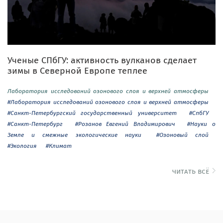
Ученые СПбГУ: активность вулканов сделает
зимы в Северной Европе теплее
Лаборатория исследований озонового слоя и верхней атмосферы
#Лаборатория исследований озонового слоя и верхней атмосферы
#Санкт-Петербургский государственный университет
#СпбГУ
#Санкт-Петербург
#Розанов Евгений Владимирович
#Науки о
Земле и смежные экологические науки
#Озоновый слой
#Экология
#Климат
читать всё