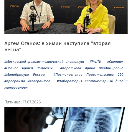
Артем Оганов: в химии наступила "вторая
весна"
#Московский физико-технический институт
#МФТИ
#Сколтех
#Оганов Артем Ромаевич
#Короткова Ирина Владимировна
#Минобрнауки России
#Постановление Правительства 220
#программа мегагрантов
#Лаборатория «Компьютерный дизайн
материалов»
Пятница, 17.07.2026