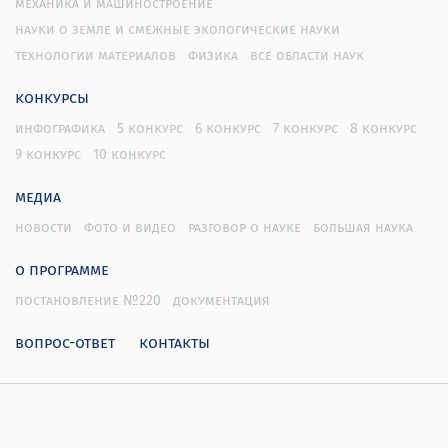
механика и машиностроение
науки о земле и смежные экологические науки
технологии материалов
физика
все области наук
конкурсы
инфографика
5 конкурс
6 конкурс
7 конкурс
8 конкурс
9 конкурс
10 конкурс
медиа
новости
фото и видео
разговор о науке
большая наука
о программе
постановление №220
документация
вопрос-ответ
контакты