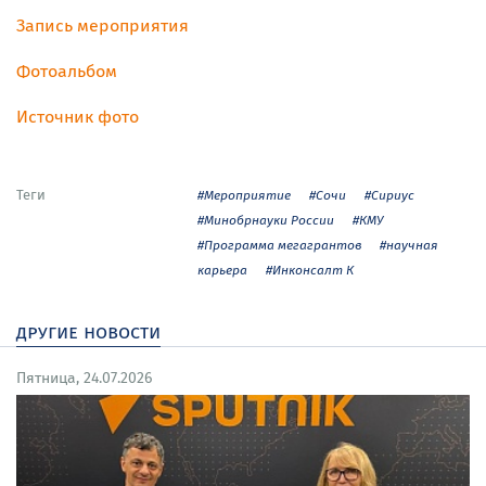
Запись мероприятия
Фотоальбом
Источник фото
Теги
#Мероприятие
#Сочи
#Сириус
#Минобрнауки России
#КМУ
#Программа мегагрантов
#научная
карьера
#Инконсалт К
другие новости
Пятница, 24.07.2026