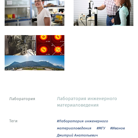
Лаборатория инженерного
Лаборатория
материаловедения
Теги
#Лаборатория инженерного
материаловедения
#МГУ
#Иванов
Дмитрий Анатольевич