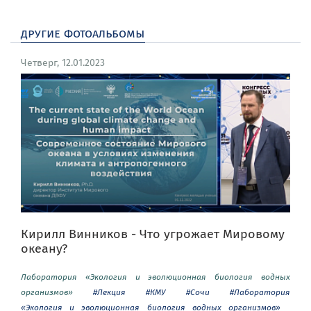
другие фотоальбомы
Четверг, 12.01.2023
Кирилл Винников - Что угрожает Мировому
океану?
Лаборатория «Экология и эволюционная биология водных
организмов»
#Лекция
#КМУ
#Сочи
#Лаборатория
«Экология и эволюционная биология водных организмов»