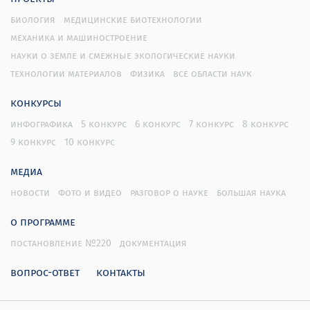
биология
медицинские биотехнологии
механика и машиностроение
науки о земле и смежные экологические науки
технологии материалов
физика
все области наук
конкурсы
инфографика
5 конкурс
6 конкурс
7 конкурс
8 конкурс
9 конкурс
10 конкурс
медиа
новости
фото и видео
разговор о науке
большая наука
о программе
постановление №220
документация
вопрос-ответ
контакты