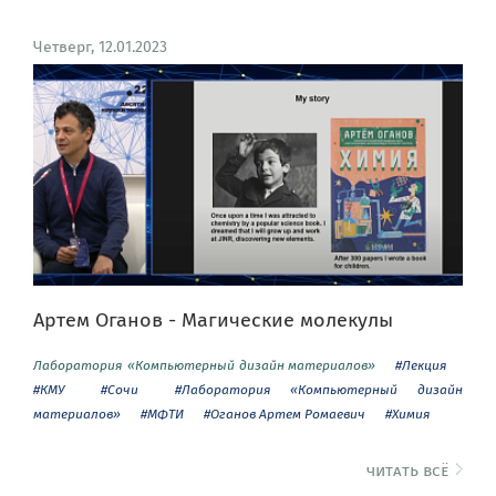
Четверг, 12.01.2023
Артем Оганов - Магические молекулы
Лаборатория «Компьютерный дизайн материалов»
#Лекция
#КМУ
#Сочи
#Лаборатория «Компьютерный дизайн
материалов»
#МФТИ
#Оганов Артем Ромаевич
#Химия
читать всё