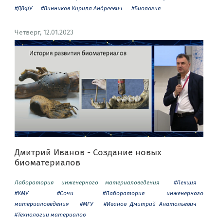
#ДВФУ
#Винников Кирилл Андреевич
#Биология
Четверг, 12.01.2023
Дмитрий Иванов - Создание новых
биоматериалов
Лаборатория инженерного материаловедения
#Лекция
#КМУ
#Сочи
#Лаборатория инженерного
материаловедения
#МГУ
#Иванов Дмитрий Анатольевич
#Технологии материалов