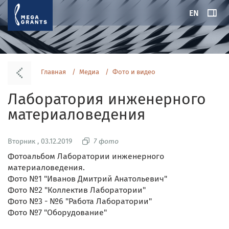
EN
Главная
Медиа
Фото и видео
Лаборатория инженерного
материаловедения
Вторник , 03.12.2019
7 фото
Фотоальбом Лаборатории инженерного
материаловедения.
Фото №1 "Иванов Дмитрий Анатольевич"
Фото №2 "Коллектив Лаборатории"
Фото №3 - №6 "Работа Лаборатории"
Фото №7 "Оборудование"