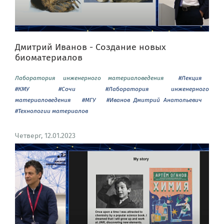
Дмитрий Иванов - Создание новых
биоматериалов
Лаборатория инженерного материаловедения
#Лекция
#КМУ
#Сочи
#Лаборатория инженерного
материаловедения
#МГУ
#Иванов Дмитрий Анатольевич
#Технологии материалов
Четверг, 12.01.2023