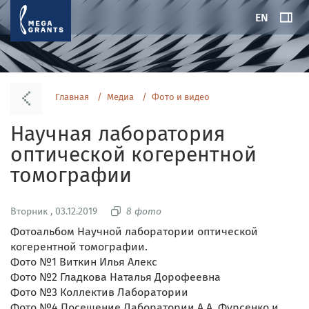
EN
Главная
Медиа
Фото и видео
Научная лаборатория
оптической когерентной
томографии
Вторник , 03.12.2019
8 фото
Фотоальбом Научной лаборатории оптической
когерентной томографии.
Фото №1 Виткин Илья Алекс
Фото №2 Гладкова Наталья Дорофеевна
Фото №3 Коллектив Лаборатории
Фото №4 Посещение Лаборатории А.А. Фурсенко и