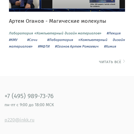
Артем Оганов - Магические молекулы
Лаборатория «Компьютерный дизайн материалов»
#Лекция
#КМУ
#Сочи
#Лаборатория «Компьютерный дизайн
материалов»
#МФТИ
#Оганов Артем Ромаевич
#Химия
читать всё
+7 (495) 989-73-76
пн-пт
с 9:00 до 18:00 МСК
p220@inkk.ru