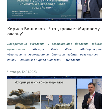
Кирилл Винников - Что угрожает Мировому
океану?
Лаборатория «Экология и эволюционная биология водных
организмов»
#Лекция
#КМУ
#Сочи
#Лаборатория
«Экология и эволюционная биология водных организмов»
#ДВФУ
#Винников Кирилл Андреевич
#Биология
Четверг, 12.01.2023