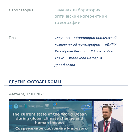
Научная лаборатория
Лаборатория
оптической когерентной
томографии
Теги
#Научная лаборатория оптической
когерентной томографии
#ПИМУ
Минздрава России
#Виткин Илья
Алекс
#Гладкова Наталья
Дорофеевна
другие фотоальбомы
Четверг, 12.01.2023