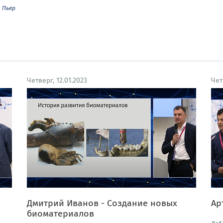
Пьер
Четверг, 12.01.2023
Чет
Дмитрий Иванов - Создание новых
Ар
биоматериалов