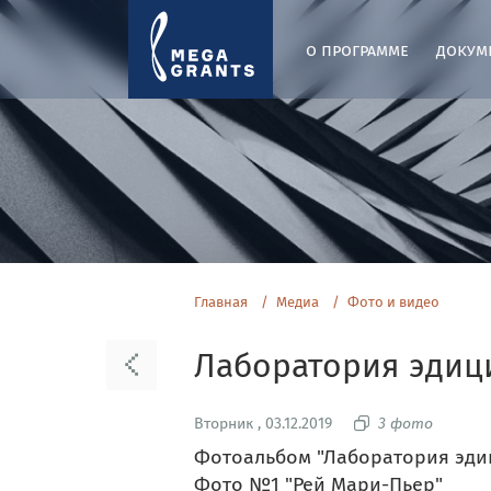
о программе
докум
Главная
Медиа
Фото и видео
Лаборатория эдиц
Вторник , 03.12.2019
3 фото
Фотоальбом "Лаборатория эди
Фото №1 "Рей Мари-Пьер"