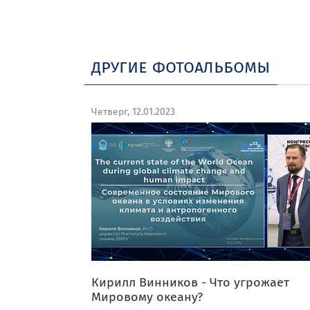
другие фотоальбомы
Четверг, 12.01.2023
Кирилл Винников - Что угрожает
Мировому океану?