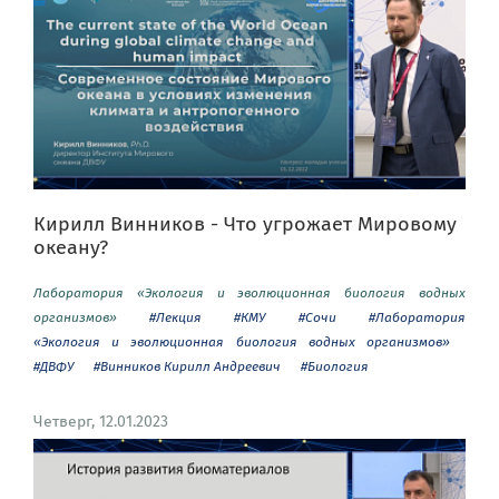
Кирилл Винников - Что угрожает Мировому
океану?
Лаборатория «Экология и эволюционная биология водных
организмов»
#Лекция
#КМУ
#Сочи
#Лаборатория
«Экология и эволюционная биология водных организмов»
#ДВФУ
#Винников Кирилл Андреевич
#Биология
Четверг, 12.01.2023