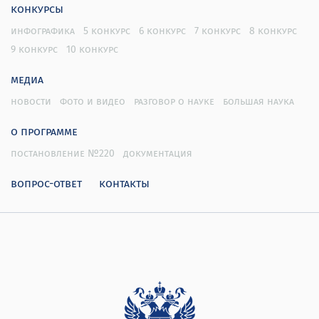
конкурсы
инфографика
5 конкурс
6 конкурс
7 конкурс
8 конкурс
9 конкурс
10 конкурс
медиа
новости
фото и видео
разговор о науке
большая наука
о программе
постановление №220
документация
вопрос-ответ
контакты