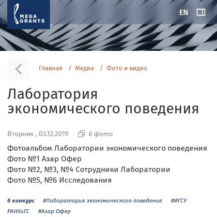
EN
Главная
Медиа
Фото и видео
Лаборатория
экономического поведения
Вторник , 03.12.2019
6 фото
Фотоальбом Лаборатории экономического поведения
Фото №1 Азар Офер
Фото №2, №3, №4 Сотрудники Лаборатории
Фото №5, №6 Исследования
6 конкурс
#Лаборатория экономического поведения
#ИГСУ
РАНХиГС
#Азар Офер