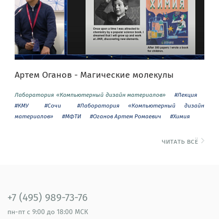
Артем Оганов - Магические молекулы
Лаборатория «Компьютерный дизайн материалов»
#Лекция
#КМУ
#Сочи
#Лаборатория «Компьютерный дизайн
материалов»
#МФТИ
#Оганов Артем Ромаевич
#Химия
читать всё
+7 (495) 989-73-76
пн-пт
с 9:00 до 18:00 МСК