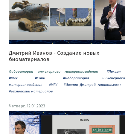
Дмитрий Иванов - Создание новых
биоматериалов
Лаборатория инженерного материаловедения
#Лекция
#КМУ
#Сочи
#Лаборатория инженерного
материаловедения
#МГУ
#Иванов Дмитрий Анатольевич
#Технологии материалов
Четверг, 12.01.2023