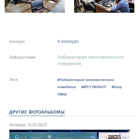
6 конкурс
Конкурс
Лаборатория экономического
Лаборатория
поведения
Теги
#Лаборатория экономического
поведения
#ИГСУ РАНХиГС
#Азар
Офер
другие фотоальбомы
Четверг, 12.01.2023