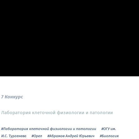
7 Конкурс
Лаборатория клеточной физиологии и патологии
#Лаборатория клеточной физиологии и патологии
#ОГУ им.
И.С. Тургенева
#Орел
#Абрамов Андрей Юрьевич
#Биология