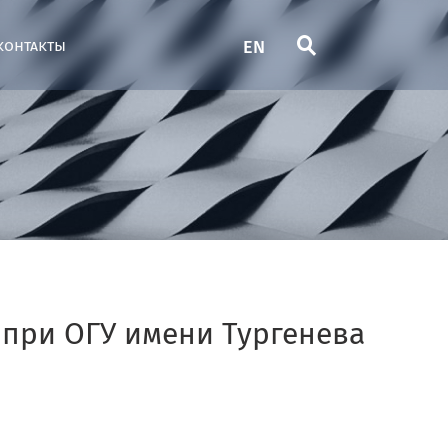
EN
контакты
при ОГУ имени Тургенева