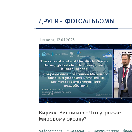
другие фотоальбомы
Четверг, 12.01.2023
Кирилл Винников - Что угрожает
Мировому океану?
Лаборатория «Экология и эволюционная биол