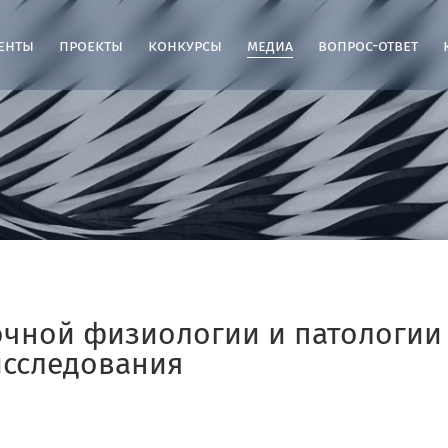
енты
проекты
конкурсы
медиа
вопрос-ответ
чной физиологии и патологии 
исследования