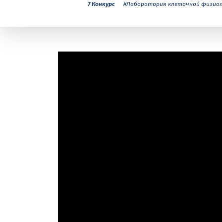
7 Конкурс
#Лаборатория клеточной физиол