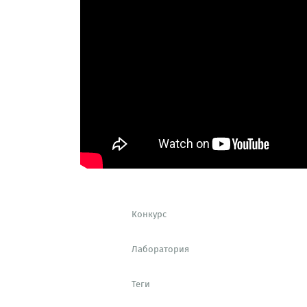
Конкурс
Лаборатория
Теги