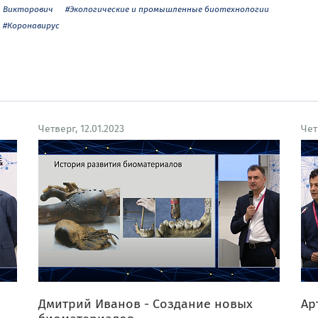
Викторович
#Экологические и промышленные биотехнологии
#Коронавирус
Четверг, 12.01.2023
Чет
Дмитрий Иванов - Создание новых
Ар