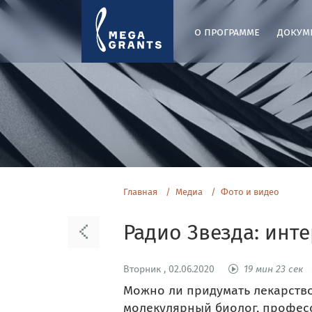
о программе
докум
Главная
Медиа
Фото и видео
Радио Звезда: инт
Вторник , 02.06.2020
19 мин 23 сек
Можно ли придумать лекарство
молекулярный биолог, професс