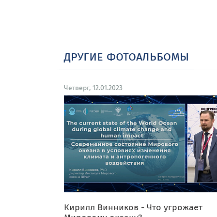
другие фотоальбомы
Четверг, 12.01.2023
Кирилл Винников - Что угрожает