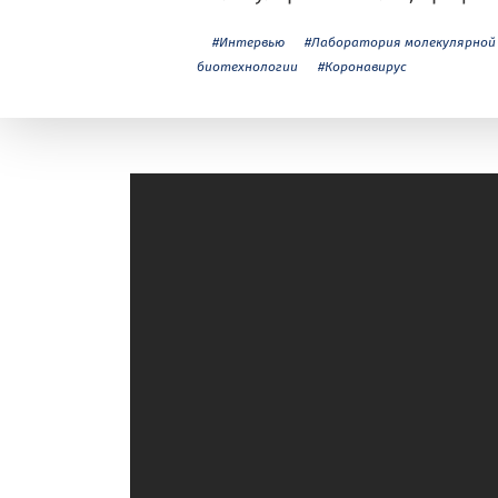
#Интервью
#Лаборатория молекулярной
биотехнологии
#Коронавирус