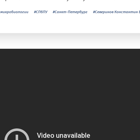
 микробиологии
#СПбПУ
#Санкт-Петербург
#Северинов Константин 