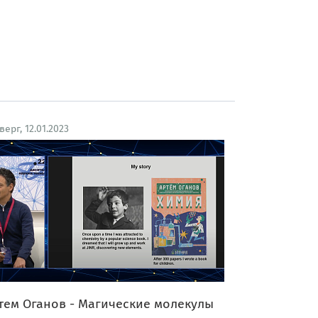
верг, 12.01.2023
тем Оганов - Магические молекулы