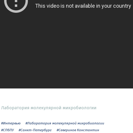
Лаборатория молекулярной микробиологии
#Интервью
#Лаборатория молекулярной микробиологии
#СПбПУ
#Санкт-Петербург
#Северинов Константин