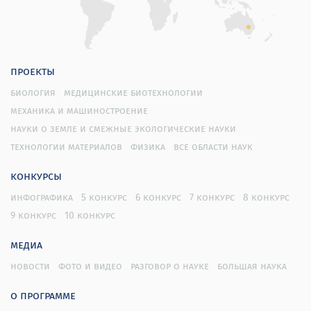
проекты
биология
медицинские биотехнологии
механика и машиностроение
науки о земле и смежные экологические науки
технологии материалов
физика
все области наук
конкурсы
инфографика
5 конкурс
6 конкурс
7 конкурс
8 конкурс
9 конкурс
10 конкурс
медиа
новости
фото и видео
разговор о науке
большая наука
о программе