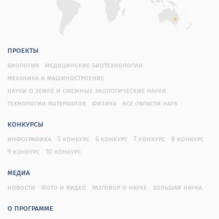
проекты
биология
медицинские биотехнологии
механика и машиностроение
науки о земле и смежные экологические науки
технологии материалов
физика
все области наук
конкурсы
инфографика
5 конкурс
6 конкурс
7 конкурс
8 конкурс
9 конкурс
10 конкурс
медиа
новости
фото и видео
разговор о науке
большая наука
о программе