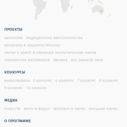
проекты
биология
медицинские биотехнологии
механика и машиностроение
науки о земле и смежные экологические науки
технологии материалов
физика
все области наук
конкурсы
инфографика
5 конкурс
6 конкурс
7 конкурс
8 конкурс
9 конкурс
10 конкурс
медиа
новости
фото и видео
разговор о науке
большая наука
о программе