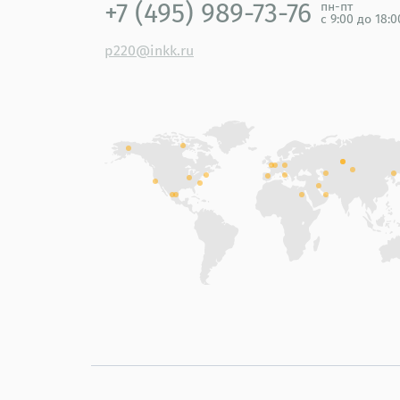
+7 (495) 989-73-76
пн-пт
с 9:00 до 18:
p220@inkk.ru