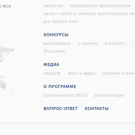
биология
медицинские биотехнологии
00 МСК
науки о земле и смежные экологические на
все области наук
конкурсы
инфографика
5 конкурс
6 конкурс
7
10 конкурс
медиа
новости
фото и видео
разговор о наук
о программе
постановление №220
документация
вопрос-ответ
контакты