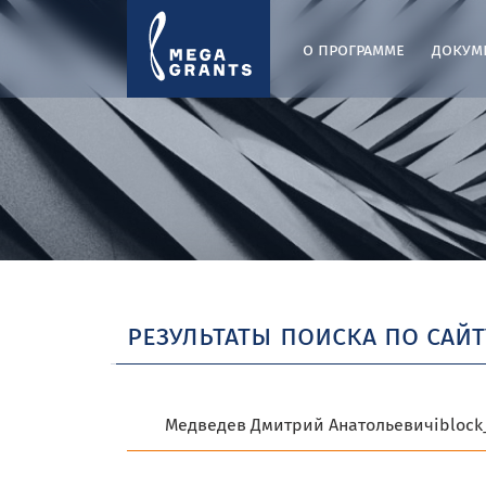
о программе
докум
результаты поиска по сайт