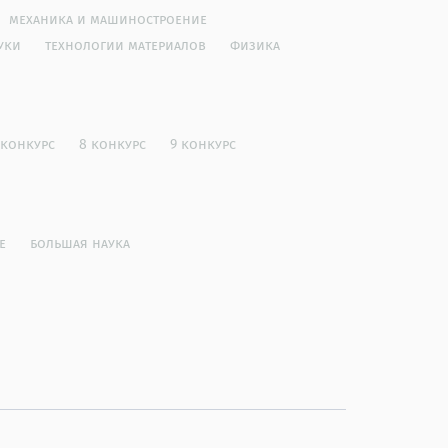
механика и машиностроение
уки
технологии материалов
физика
 конкурс
8 конкурс
9 конкурс
е
большая наука