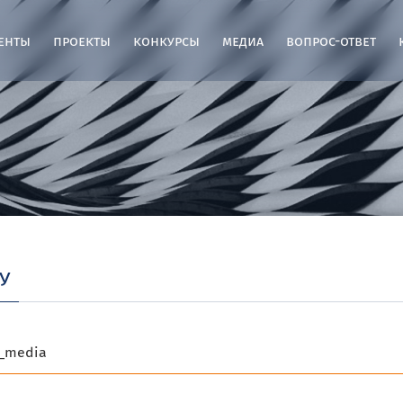
енты
проекты
конкурсы
медиа
вопрос-ответ
у