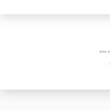
или п