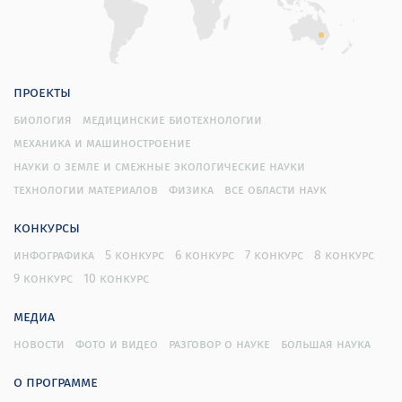
проекты
биология
медицинские биотехнологии
механика и машиностроение
науки о земле и смежные экологические науки
технологии материалов
физика
все области наук
конкурсы
инфографика
5 конкурс
6 конкурс
7 конкурс
8 конкурс
9 конкурс
10 конкурс
медиа
новости
фото и видео
разговор о науке
большая наука
о программе