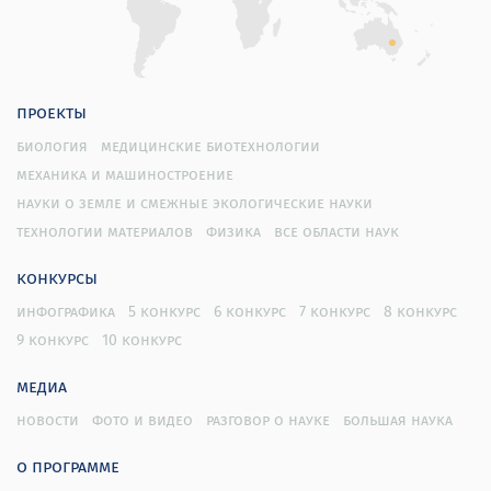
проекты
биология
медицинские биотехнологии
механика и машиностроение
науки о земле и смежные экологические науки
технологии материалов
физика
все области наук
конкурсы
инфографика
5 конкурс
6 конкурс
7 конкурс
8 конкурс
9 конкурс
10 конкурс
медиа
новости
фото и видео
разговор о науке
большая наука
о программе