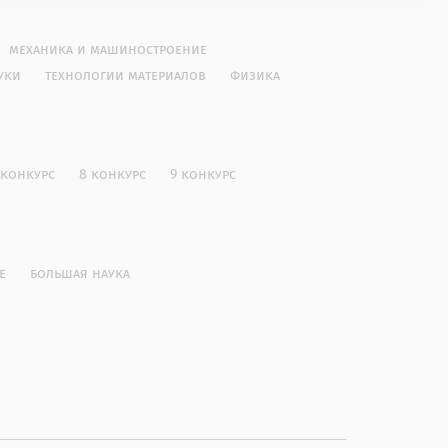
механика и машиностроение
уки
технологии материалов
физика
 конкурс
8 конкурс
9 конкурс
е
большая наука