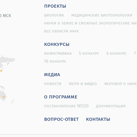
проекты
биология
медицинские биотехнологии
00 МСК
науки о земле и смежные экологические на
все области наук
конкурсы
инфографика
5 конкурс
6 конкурс
7
10 конкурс
медиа
новости
фото и видео
разговор о наук
о программе
постановление №220
документация
вопрос-ответ
контакты