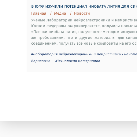
в юфу изучили потенциал ниобата лития для си
Главная
Медиа
Новости
Ученые Лаборатории нейроэлектроники и мемристивн
Южном федеральном университете, получили новые м
«Пленки ниобата лития, полученные методом импульс
же требованиям, что и другие материалы для синап
соединением, получать всё новые композиты на его осн
#Лаборатория нейроэлектроники и мемристивных наном
Борисович
#Технологии материалов