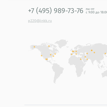
+7 (495) 989-73-76
пн-пт
с 9:00 до 18:
p220@inkk.ru