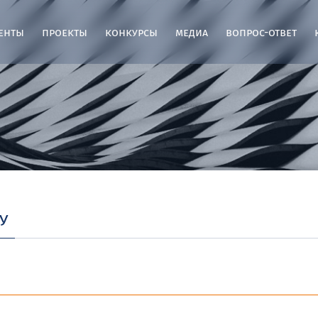
енты
проекты
конкурсы
медиа
вопрос-ответ
у