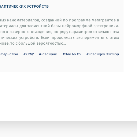
наптических устройств
ых наноматериалов, созданной по программе мегагрантов в
атериалы для элементной базы нейроморфной электроники.
ного лазерного осаждения, по ряду параметров отвечают тем
тических устройств. Если продолжать эксперименты с этим
ове, то с большой вероятностью...
атериалов
#ЮФУ
#Таганрог
#Пак Бэ Хо
#Казанцев Виктор