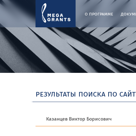
о программе
докум
результаты поиска по сайт