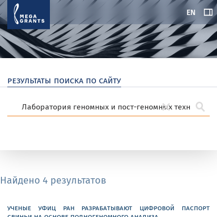
EN
результаты поиска по сайту
Найдено 4 результатов
ученые уфиц ран разрабатывают цифровой паспорт
свиньи на основе полногеномного анализа