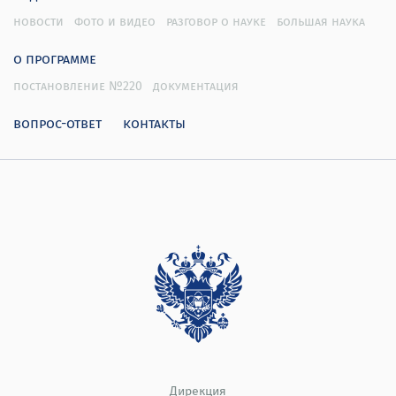
новости
фото и видео
разговор о науке
большая наука
о программе
постановление №220
документация
вопрос-ответ
контакты
Дирекция