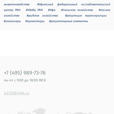
животноводстве
#Уфимский федеральный исследовательский
центр РАН
#УФИЦ РАН
#Уфа
#Сельское хозяйство
#лесное
хозяйство
#рыбное хозяйство
#регуляция транскрипции
#энхансеры
#промоторы
#регуляторные элементы
+7 (495) 989-73-76
пн-пт
с 9:00 до 18:00 МСК
p220@inkk.ru