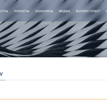
енты
проекты
конкурсы
медиа
вопрос-ответ
у