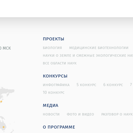
проекты
биология
медицинские биотехнологии
00 МСК
науки о земле и смежные экологические на
все области наук
конкурсы
инфографика
5 конкурс
6 конкурс
7
10 конкурс
медиа
новости
фото и видео
разговор о наук
о программе