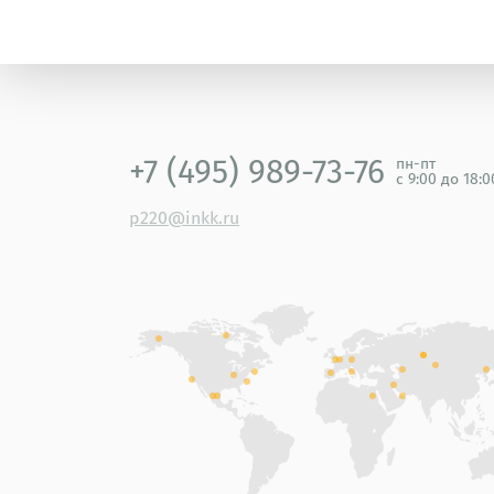
+7 (495) 989-73-76
пн-пт
с 9:00 до 18:
p220@inkk.ru