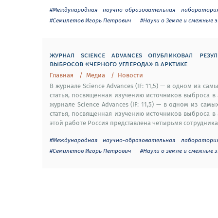
#Международная научно-образовательная лаборатори
#Семилетов Игорь Петрович
#Науки о Земле и смежные 
журнал science advances опубликовал резу
выбросов «черного углерода» в арктике
Главная
Медиа
Новости
В журнале Science Advances (IF: 11,5) — в одном из 
статья, посвященная изучению источников выброса в 
журнале Science Advances (IF: 11,5) — в одном из с
статья, посвященная изучению источников выброса в 
этой работе Россия представлена четырьмя сотрудник
#Международная научно-образовательная лаборатори
#Семилетов Игорь Петрович
#Науки о земле и смежные 