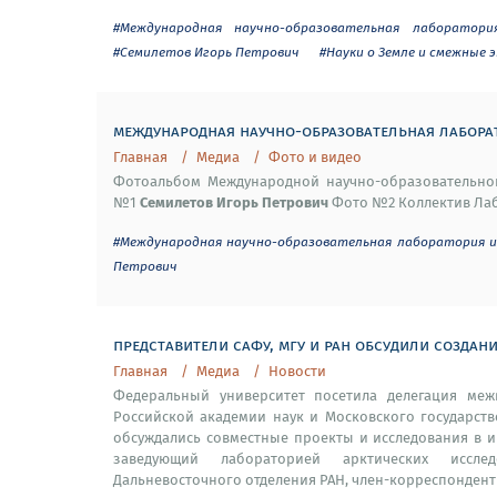
#Международная научно-образовательная лаборатори
#Семилетов Игорь Петрович
#Науки о Земле и смежные 
международная научно-образовательная лаборат
Главная
Медиа
Фото и видео
Фотоальбом Международной научно-образовательной
Семилетов Игорь Петрович
№1
Фото №2 Коллектив Ла
#Международная научно-образовательная лаборатория из
Петрович
представители сафу, мгу и ран обсудили создан
Главная
Медиа
Новости
Федеральный университет посетила делегация ме
Российской академии наук и Московского государств
обсуждались совместные проекты и исследования в и
заведующий лабораторией арктических исслед
Дальневосточного отделения РАН, член-корреспондент 