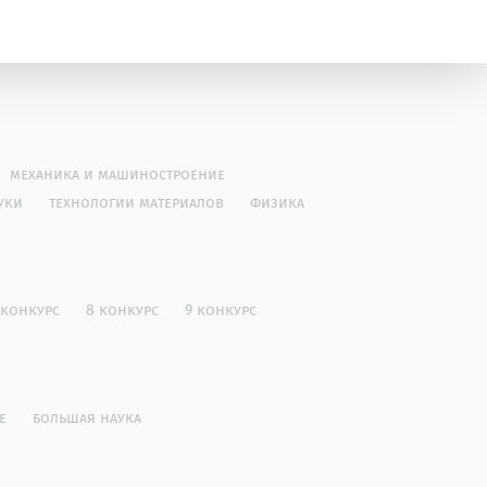
механика и машиностроение
уки
технологии материалов
физика
 конкурс
8 конкурс
9 конкурс
е
большая наука