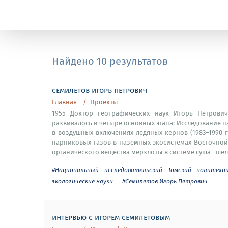
Найдено 10 результатов
семилетов игорь петрович
Главная
Проекты
1955 Доктор географических наук Игорь Петрович
развивалось в четыре основных этапа: Исследование п
в воздушных включениях ледяных кернов (1983–1990 г
парниковых газов в наземных экосистемах Восточной 
органического вещества мерзлоты в системе суша—шел
#Национальный исследовательский Томский политехн
экологические науки
#Семилетов Игорь Петрович
интервью с игорем семилетовым