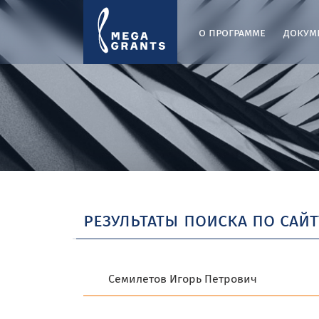
о программе
докум
результаты поиска по сайт