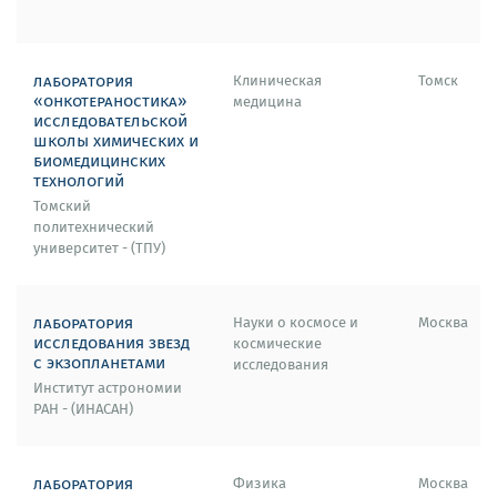
лаборатория
Клиническая
Томск
«онкотераностика»
медицина
исследовательской
школы химических и
биомедицинских
технологий
Томский
политехнический
университет - (ТПУ)
лаборатория
Науки о космосе и
Москва
исследования звезд
космические
с экзопланетами
исследования
Институт астрономии
РАН - (ИНАСАН)
лаборатория
Физика
Москва