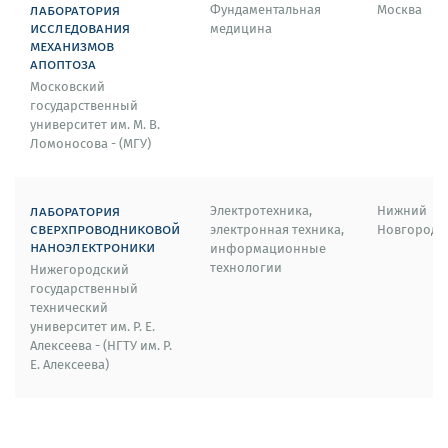
лаборатория
Фундаментальная
Москва
исследования
медицина
механизмов
апоптоза
Московский
государственный
университет им. М. В.
Ломоносова - (МГУ)
лаборатория
Электротехника,
Нижний
сверхпроводниковой
электронная техника,
Новгород
наноэлектроники
информационные
технологии
Нижегородский
государственный
технический
университет им. Р. Е.
Алексеева - (НГТУ им. Р.
Е. Алексеева)