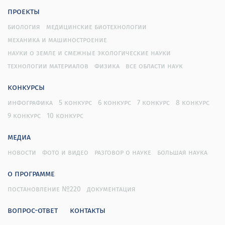
проекты
биология
медицинские биотехнологии
механика и машиностроение
науки о земле и смежные экологические науки
технологии материалов
физика
все области наук
конкурсы
инфографика
5 конкурс
6 конкурс
7 конкурс
8 конкурс
9 конкурс
10 конкурс
медиа
новости
фото и видео
разговор о науке
большая наука
о программе
постановление №220
документация
вопрос-ответ
контакты