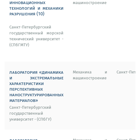
инновационных
машиностроение
технологий и механики
разрушения (10)
Санкт-Петербургский
государственный морской
технический университет -
(СПбГМТУ)
лаборатория «динамика
Механика и
Санкт-Пете
и экстремальные
машиностроение
характеристики
перспективных
наноструктурированных
материалов»
Санкт-Петербургский
государственный
университет - (СПбГУ)