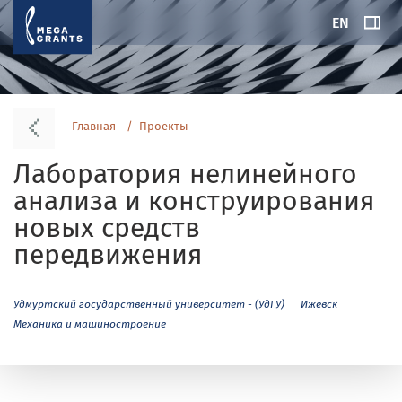
EN
Главная
Проекты
Лаборатория нелинейного
анализа и конструирования
новых средств
передвижения
Удмуртский государственный университет - (УдГУ)
Ижевск
Механика и машиностроение