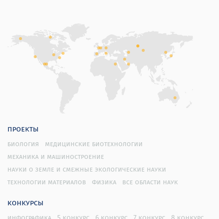
проекты
биология
медицинские биотехнологии
механика и машиностроение
науки о земле и смежные экологические науки
технологии материалов
физика
все области наук
конкурсы
инфографика
5 конкурс
6 конкурс
7 конкурс
8 конкурс