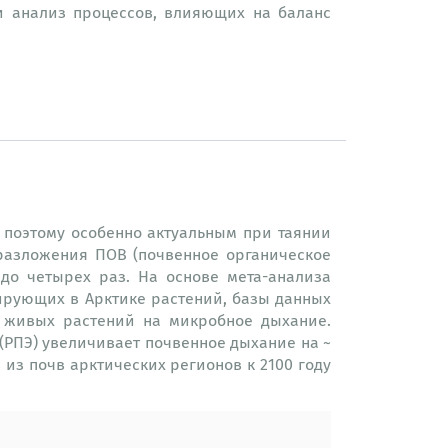
и анализ процессов, влияющих на баланс
 поэтому особенно актуальным при таянии
разложения ПОВ (почвенное органическое
до четырех раз. На основе мета-анализа
рующих в Арктике растений, базы данных
 живых растений на микробное дыхание.
(РПЭ) увеличивает почвенное дыхание на ~
 из почв арктических регионов к 2100 году
 полевых инкубационных экспериментов с