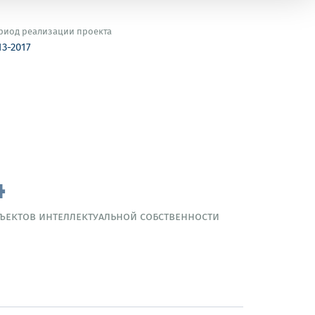
риод реализации проекта
13-2017
4
ъектов интеллектуальной собственности