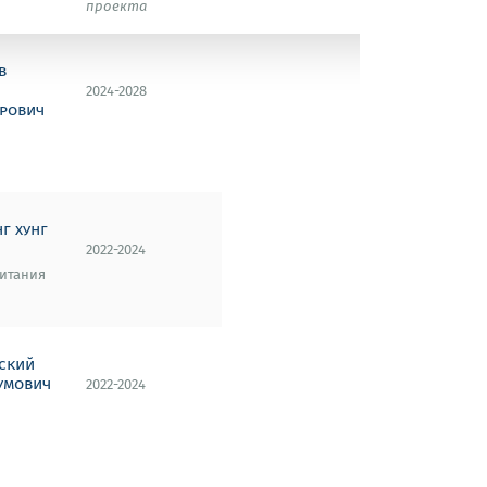
проекта
в
2024-2028
рович
г хунг
2022-2024
итания
ский
умович
2022-2024