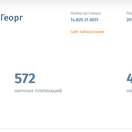
Номер договора
Пе
 Георг
14.B25.31.0031
20
Сайт лаборатории
572
научных публикаций
об