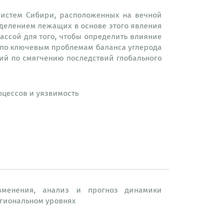
систем Сибири, расположенных на вечной
делением лежащих в основе этого явления
ассой для того, чтобы определить влияние
 по ключевым проблемам баланса углерода
ий по смягчению последствий глобального
оцессов и уязвимость
зменения, анализ и прогноз динамики
егиональном уровнях