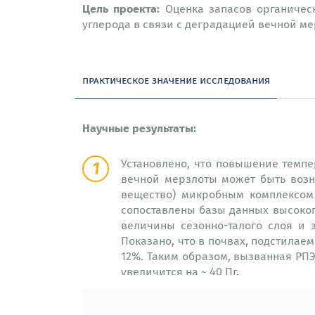
Цель проекта:
Оценка запасов органичес
углерода в связи с деградацией вечной м
практическое значение исследования
Научные результаты:
Установлено, что повышение темпе
вечной мерзлоты может быть возн
вещество) микробным комплексом 
сопоставлены базы данных высоко
величины сезонно-талого слоя и
Показано, что в почвах, подстила
12%. Таким образом, вызванная РПЭ
увеличится на ~ 40 Пг.
Данные пятилетних наблюдений з