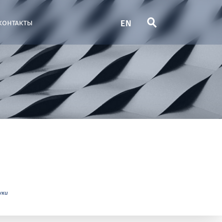
EN
контакты
уки