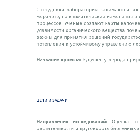
Сотрудники лаборатории занимаются кол
мерзлоте, на климатические изменения в
процессов. Ученые создают карты напочве
уязвимости органического вещества почв
важны для принятия решений государстве
потепления и устойчивому управлению ле
Название проекта:
Будущее углерода приро
цели и задачи
Направления исследований:
Оценка отк
растительности и круговорота биогенных 