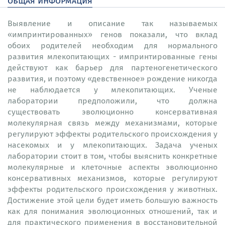
общая информация
Выявление и описание так называемых
«импринтированных» генов показали, что вклад
обоих родителей необходим для нормального
развития млекопитающих - импринтированные гены
действуют как барьер для партеногенетического
развития, и поэтому «девственное» рождение никогда
не наблюдается у млекопитающих. Ученые
лаборатории предположили, что должна
существовать эволюционно консервативная
молекулярная связь между механизмами, которые
регулируют эффекты родительского происхождения у
насекомых и у млекопитающих. Задача ученых
лаборатории стоит в том, чтобы выяснить конкретные
молекулярные и клеточные аспекты эволюционно
консервативных механизмов, которые регулируют
эффекты родительского происхождения у животных.
Достижение этой цели будет иметь большую важность
как для понимания эволюционных отношений, так и
для практического применения в восстановительной