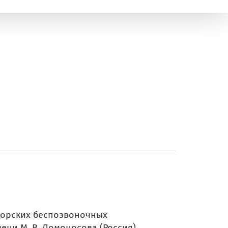
орских беспозвоночных
ени М. В. Ломоносова (Россия)