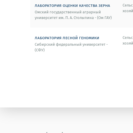
лаборатория оценки качества зерна
Сельс
хозяй
Омский государственный аграрный
университет им. П. А. Столыпина - (Ом ГАУ)
лаборатория лесной геномики
Сельс
хозяй
Сибирский федеральный университет -
(СФУ)