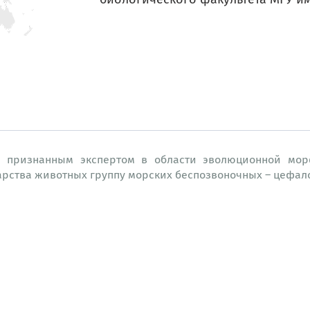
я признанным экспертом в области эволюционной мор
арства животных группу морских беспозвоночных – цефал