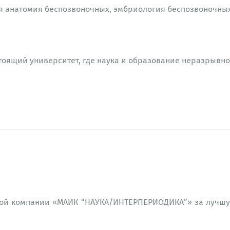
 анатомия беспозвоночных, эмбриология беспозвоночных
оящий университет, где наука и образование неразрывно
кой компании «МАИК “НАУКА/ИНТЕРПЕРИОДИКА”» за лучш