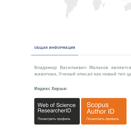
общая информация
Владимир Васильевич Малахов являетс
животных. Ученый описал как новый тип ц
Индекс Хирша: