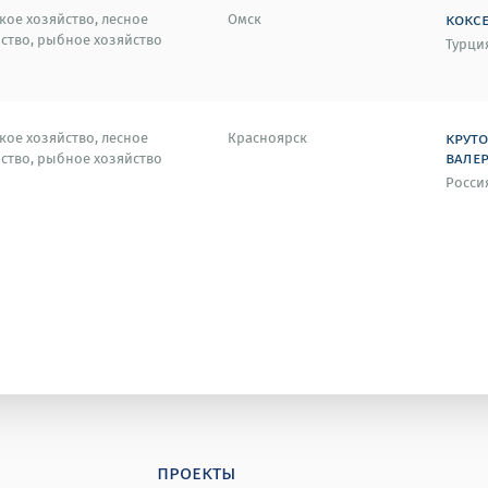
кокс
кое хозяйство, лесное
Омск
ство, рыбное хозяйство
Турци
крут
кое хозяйство, лесное
Красноярск
вале
ство, рыбное хозяйство
Росси
проекты