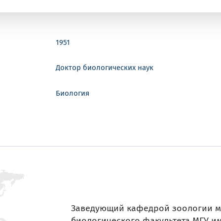
1951
Доктор биологических наук
Биология
Заведующий кафедрой зоологии м
биологического факультета МГУ им