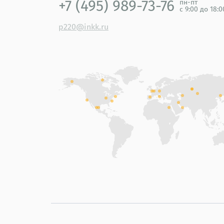
+7 (495) 989-73-76
пн-пт
с 9:00 до 18:
p220@inkk.ru