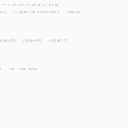
механика и машиностроение
уки
технологии материалов
физика
 конкурс
8 конкурс
9 конкурс
е
большая наука