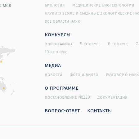
биология
медицинские биотехнологии
00 МСК
науки о земле и смежные экологические на
все области наук
конкурсы
инфографика
5 конкурс
6 конкурс
7
10 конкурс
медиа
новости
фото и видео
разговор о наук
о программе
постановление №220
документация
вопрос-ответ
контакты