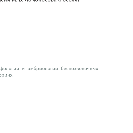
фологии и эмбриологии беспозвоночных
оринх.