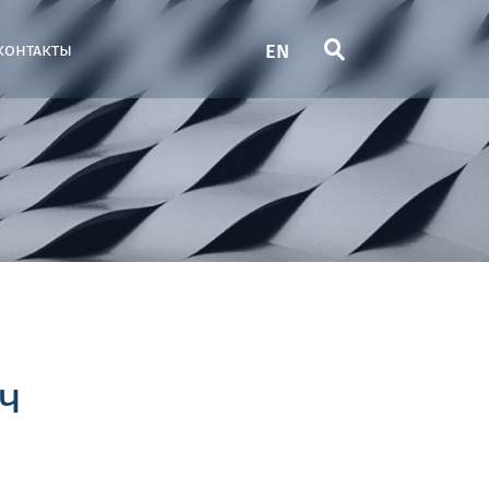
EN
контакты
ч