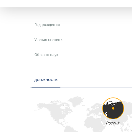
Год рождения
Ученая степень
Область наук
должность