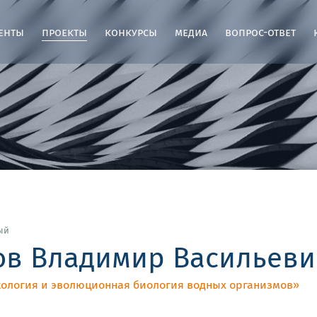
енты
проекты
конкурсы
медиа
вопрос-ответ
ый
ов Владимир Васильеви
ология и эволюционная биология водных организмов»