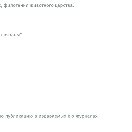
, филогения животного царства.
 связаны".
ую публикацию в издаваемых ею журналах