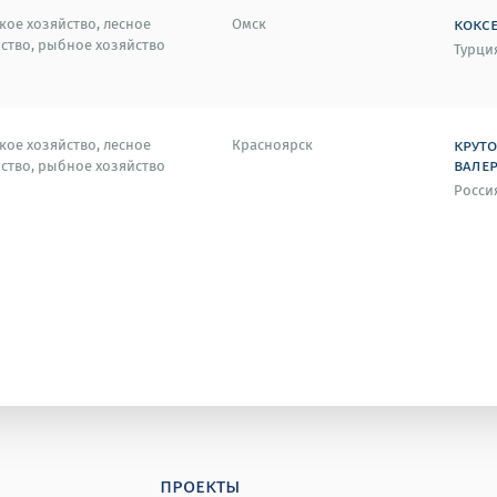
кокс
кое хозяйство, лесное
Омск
ство, рыбное хозяйство
Турци
крут
кое хозяйство, лесное
Красноярск
вале
ство, рыбное хозяйство
Росси
проекты