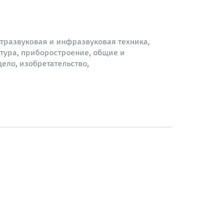
ьтразвуковая и инфразвуковая техника,
тура, приборостроение, общие и
ело, изобретательство,