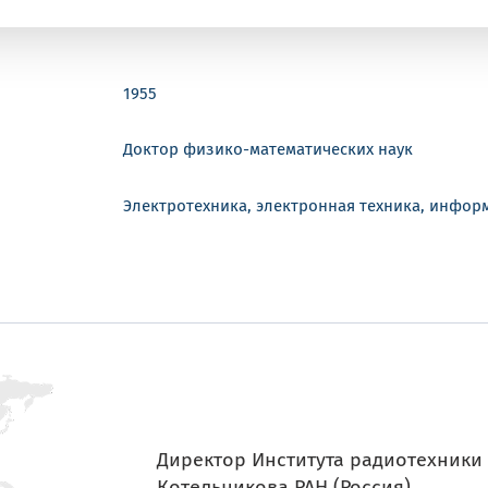
1955
Доктор физико-математических наук
Электротехника, электронная техника, инфо
Директор Института радиотехники 
Котельникова РАН (Россия)