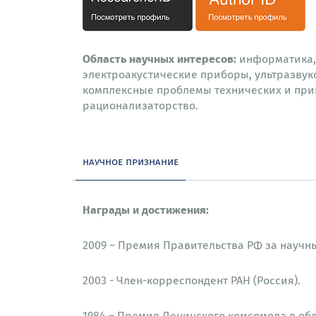
Область научных интересов:
информатика, 
электроакустические приборы, ультразвук
комплексные проблемы технических и прикл
рационализаторство.
научное признание
Награды и достижения:
2009 – Премия Правительства РФ за научны
2003 - Член-корреспондент РАН (Россия).
1984 – Премия Ленинского комсомола в об