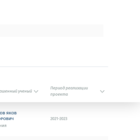
Период реализации
ашенный ученый
проекта
ов яков
орович
2021-2023
ния