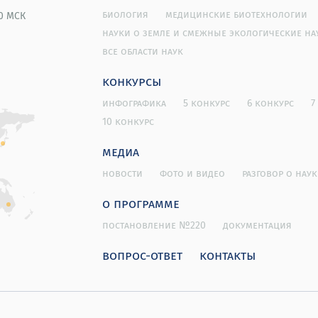
биология
медицинские биотехнологии
00 МСК
науки о земле и смежные экологические на
все области наук
конкурсы
инфографика
5 конкурс
6 конкурс
7
10 конкурс
медиа
новости
фото и видео
разговор о наук
о программе
постановление №220
документация
вопрос-ответ
контакты