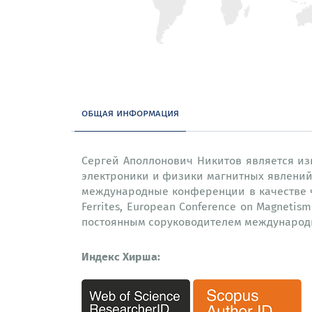
общая информация
Сергей Аполлонович Никитов является изв
электроники и физики магнитных явлений,
международные конференции в качестве чл
Ferrites, European Conference on Magnetis
постоянным соруководителем международн
Индекс Хирша: