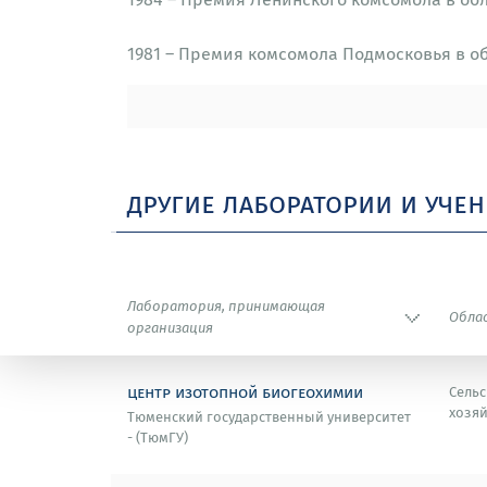
1981 – Премия комсомола Подмосковья в о
другие лаборатории и уче
Лаборатория, принимающая
Обла
организация
центр изотопной биогеохимии
Сельс
хозяй
Тюменский государственный университет
- (ТюмГУ)