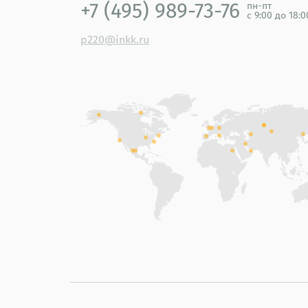
+7 (495) 989-73-76
пн-пт
с 9:00 до 18:
p220@inkk.ru