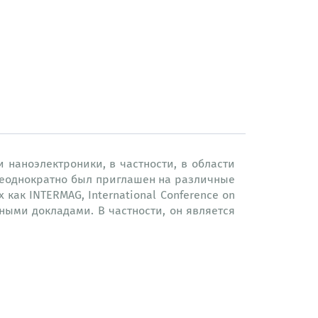
 наноэлектроники, в частности, в области
 неоднократно был приглашен на различные
ак INTERMAG, International Conference on
енными докладами. В частности, он является