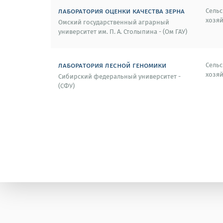
лаборатория оценки качества зерна
Сельс
хозяй
Омский государственный аграрный
университет им. П. А. Столыпина - (Ом ГАУ)
лаборатория лесной геномики
Сельс
хозяй
Сибирский федеральный университет -
(СФУ)