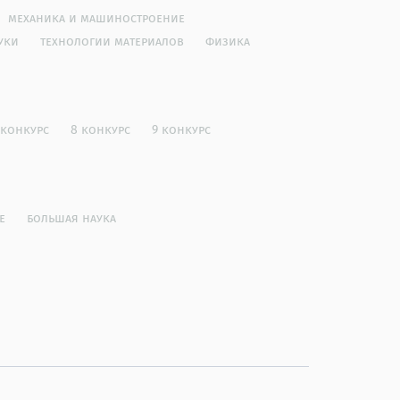
механика и машиностроение
уки
технологии материалов
физика
 конкурс
8 конкурс
9 конкурс
е
большая наука