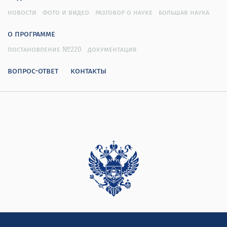
новости
фото и видео
разговор о науке
большая наука
о программе
постановление №220
документация
вопрос-ответ
контакты
Дирекция