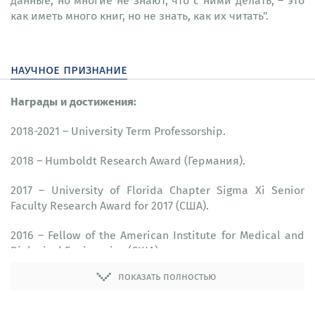
данные, но многие не знают, что с ними делать, – это
как иметь много книг, но не знать, как их читать".
научное признание
Награды и достижения:
2018-2021 – University Term Professorship.
2018 – Humboldt Research Award (Германия).
2017 – University of Florida Chapter Sigma Xi Senior
Faculty Research Award for 2017 (США).
2016 – Fellow of the American Institute for Medical and
Biological Engineering (США).
показать полностью
2015 – Elected EUROPT Fellow.
2014 – Paul and Heidi Brown Preeminent Professor in