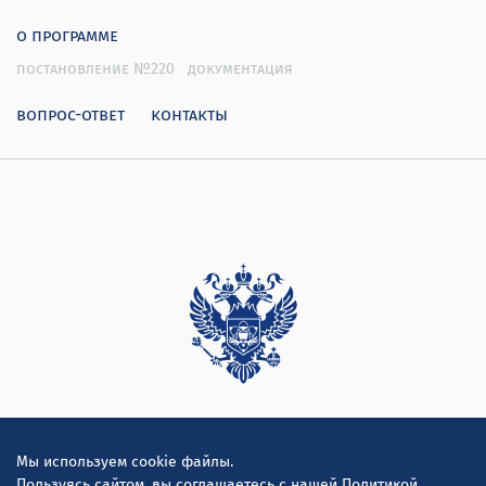
о программе
постановление №220
документация
вопрос-ответ
контакты
Дирекция
Мы используем cookie файлы.
Пользуясь сайтом, вы соглашаетесь с нашей
Политикой