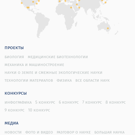
проекты
биология
медицинские биотехнологии
механика и машиностроение
науки о земле и смежные экологические науки
технологии материалов
физика
все области наук
конкурсы
инфографика
5 конкурс
6 конкурс
7 конкурс
8 конкурс
9 конкурс
10 конкурс
медиа
новости
фото и видео
разговор о науке
большая наука