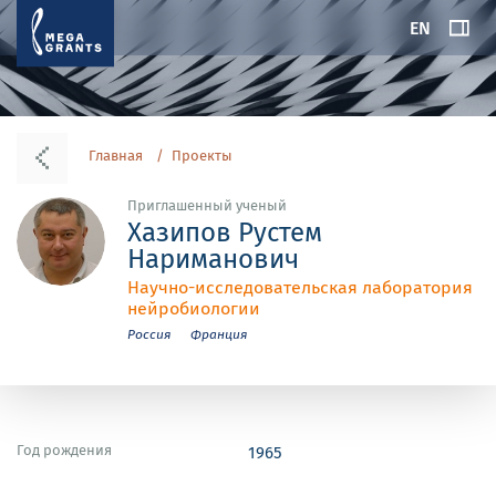
EN
Главная
Проекты
Приглашенный ученый
Хазипов Рустем
Нариманович
Научно-исследовательская лаборатория
нейробиологии
Россия
Франция
Год рождения
1965