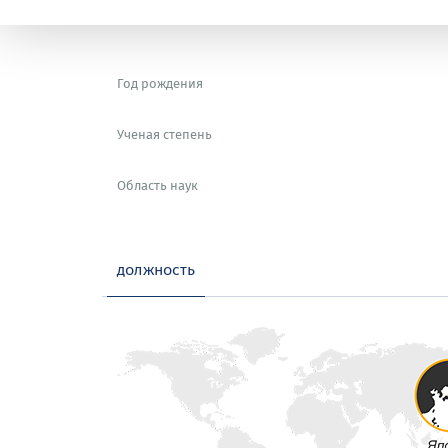
Год рождения
Ученая степень
Область наук
должность