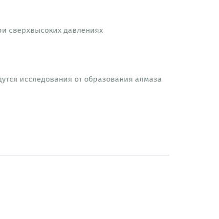
ри сверхвысоких давлениях
дутся исследования от образования алмаза