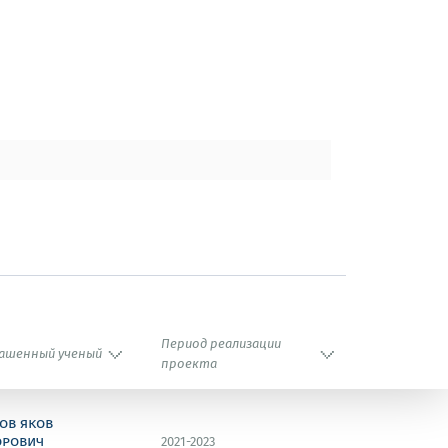
Период реализации
ашенный ученый
проекта
ов яков
орович
2021-2023