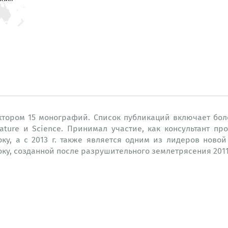
тором 15 монографий. Список публикаций включает бол
ature и Science. Принимал участие, как консультант п
оку, а с 2013 г. также является одним из лидеров нов
ку, созданной после разрушительного землетрясения 2011 