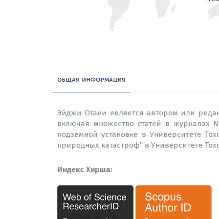
общая информация
Эйджи Отани является автором или редак
включая множество статей в журналах N
подземной установке в Университете Тох
природных катастроф" в Университете Тохо
Индекс Хирша: