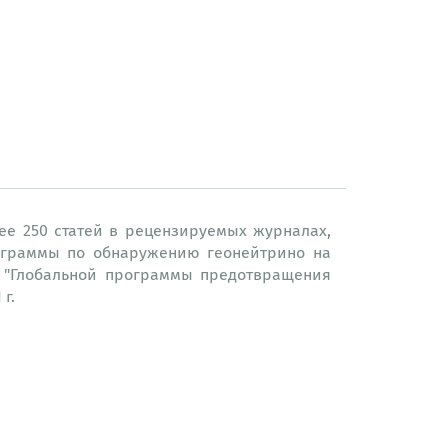
ее 250 статей в рецензируемых журналах,
рограммы по обнаружению геонейтрино на
ой "Глобальной программы предотвращения
г.