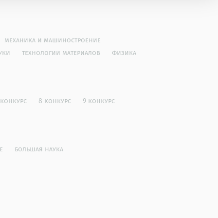
механика и машиностроение
уки
технологии материалов
физика
 конкурс
8 конкурс
9 конкурс
е
большая наука