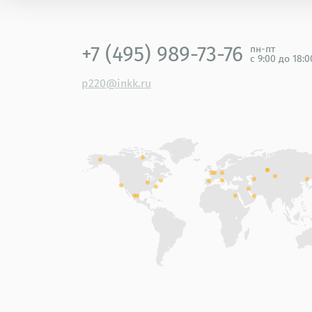
+7 (495) 989-73-76
пн-пт
с 9:00 до 18:
p220@inkk.ru