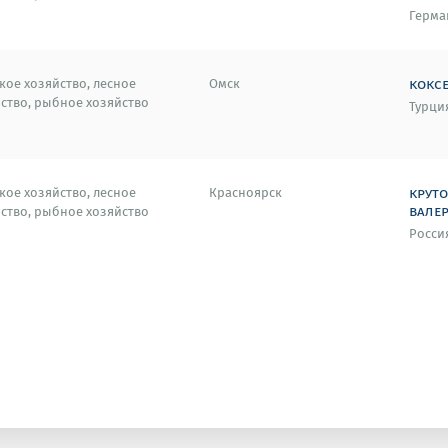
Герма
кокс
кое хозяйство, лесное
Омск
ство, рыбное хозяйство
Турци
крут
кое хозяйство, лесное
Красноярск
вале
ство, рыбное хозяйство
Росси