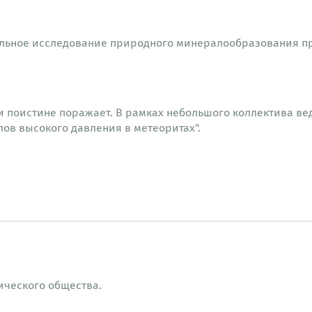
льное исследование природного минералообразования п
поистине поражает. В рамках небольшого коллектива ве
ов высокого давления в метеоритах".
ического общества.