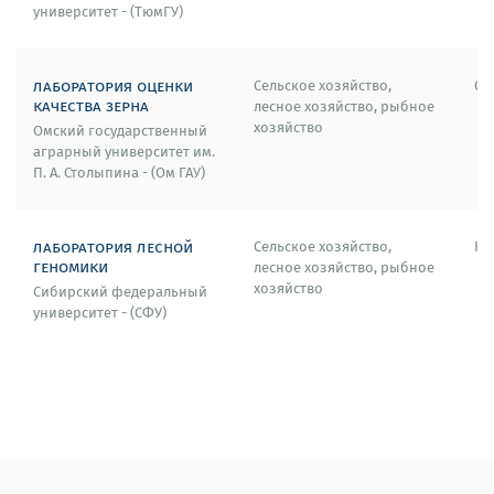
университет - (ТюмГУ)
лаборатория оценки
Сельское хозяйство,
Ом
качества зерна
лесное хозяйство, рыбное
хозяйство
Омский государственный
аграрный университет им.
П. А. Столыпина - (Ом ГАУ)
лаборатория лесной
Сельское хозяйство,
Кр
геномики
лесное хозяйство, рыбное
хозяйство
Сибирский федеральный
университет - (СФУ)