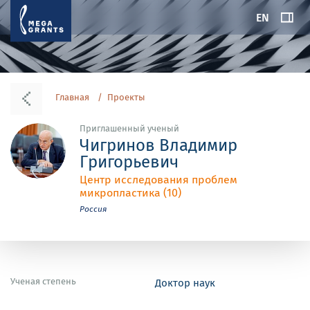
EN
Главная
Проекты
Приглашенный ученый
Чигринов Владимир
Григорьевич
Центр исследования проблем
микропластика (10)
Россия
Ученая степень
Доктор наук