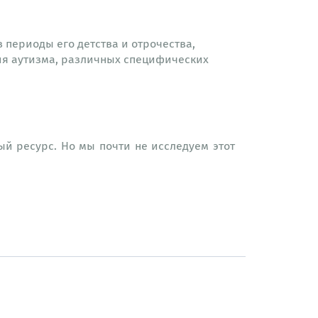
периоды его детства и отрочества,
пия аутизма, различных специфических
ый ресурс. Но мы почти не исследуем этот