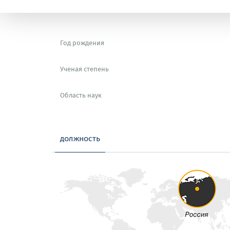
Год рождения
Ученая степень
Область наук
должность