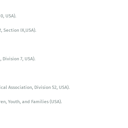
0, USA).
, Section IX,USA).
Division 7, USA).
al Association, Division 52, USA).
en, Youth, and Families (USA).