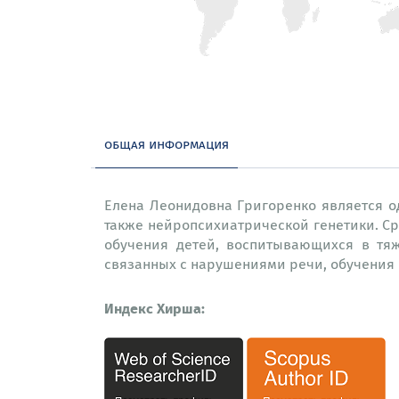
общая информация
Елена Леонидовна Григоренко является о
также нейропсихиатрической генетики. С
обучения детей, воспитывающихся в тяж
связанных с нарушениями речи, обучения 
Индекс Хирша: