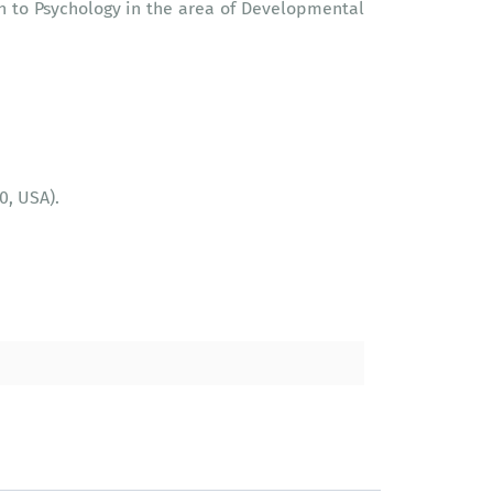
on to Psychology in the area of Developmental
0, USA).