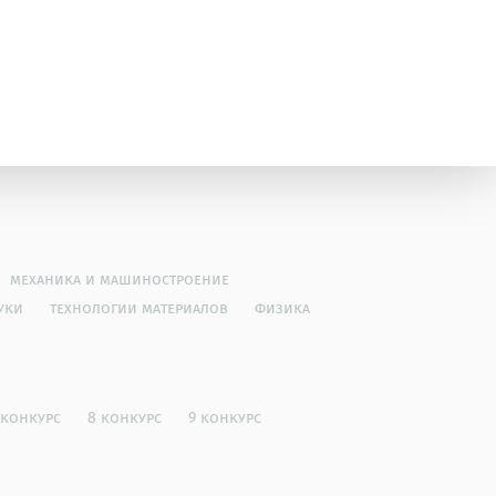
механика и машиностроение
уки
технологии материалов
физика
 конкурс
8 конкурс
9 конкурс