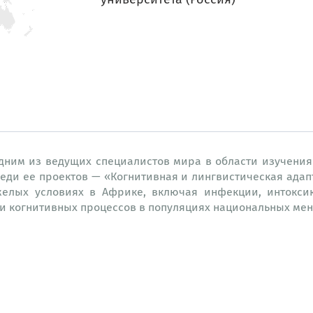
дним из ведущих специалистов мира в области изучения
реди ее проектов — «Когнитивная и лингвистическая ада
елых условиях в Африке, включая инфекции, интоксик
и когнитивных процессов в популяциях национальных мен