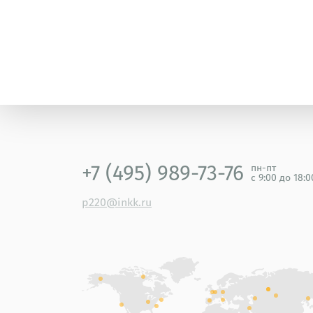
+7 (495) 989-73-76
пн-пт
с 9:00 до 18:
p220@inkk.ru