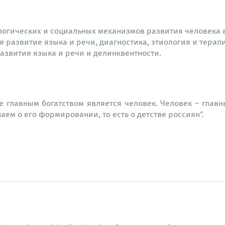
огических и социальных механизмов развития человека в 
я развитие языка и речи, диагностика, этиология и тера
азвития языка и речи и делинквентности.
 главным богатством является человек. Человек – главн
аем о его формировании, то есть о детстве россиян".