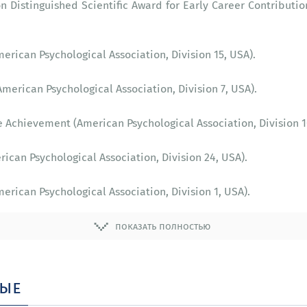
n Distinguished Scientific Award for Early Career Contributi
erican Psychological Association, Division 15, USA).
erican Psychological Association, Division 7, USA).
e Achievement (American Psychological Association, Division 1
ican Psychological Association, Division 24, USA).
erican Psychological Association, Division 1, USA).
показать полностью
ные