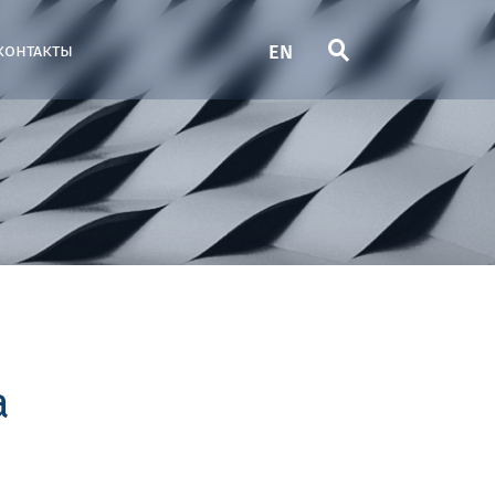
EN
контакты
а