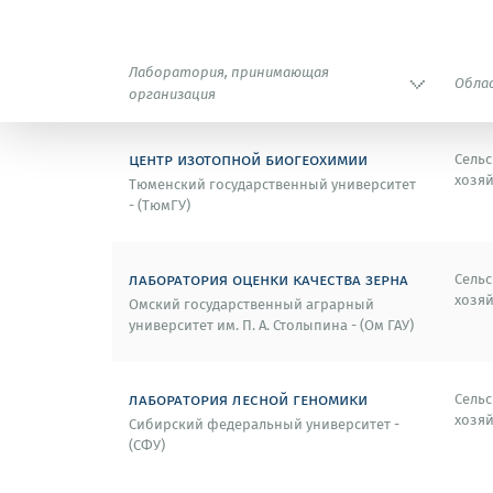
Лаборатория, принимающая
Обла
организация
центр изотопной биогеохимии
Сельс
хозяй
Тюменский государственный университет
- (ТюмГУ)
лаборатория оценки качества зерна
Сельс
хозяй
Омский государственный аграрный
университет им. П. А. Столыпина - (Ом ГАУ)
лаборатория лесной геномики
Сельс
хозяй
Сибирский федеральный университет -
(СФУ)