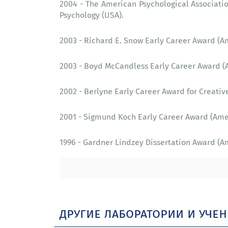
2004 - The American Psychological Associatio
Psychology (USA).
2003 - Richard E. Snow Early Career Award (Am
2003 - Boyd McCandless Early Career Award (Am
2002 - Berlyne Early Career Award for Creativ
2001 - Sigmund Koch Early Career Award (Amer
1996 - Gardner Lindzey Dissertation Award (Am
другие лаборатории и уче