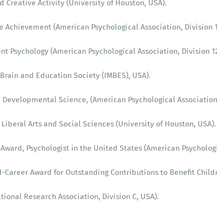
 Creative Activity (University of Houston, USA).
e Achievement (American Psychological Association, Division 1
nt Psychology (American Psychological Association, Division 12
 Brain and Education Society (IMBES), USA).
 Developmental Science, (American Psychological Association, 
 Liberal Arts and Social Sciences (University of Houston, USA).
 Award, Psychologist in the United States (American Psychologic
-Career Award for Outstanding Contributions to Benefit Childr
ional Research Association, Division C, USA).