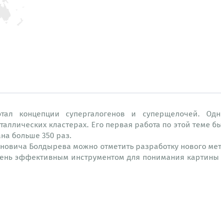
тал концепции супергалогенов и суперщелочей. Од
таллических кластерах. Его первая работа по этой теме 
на больше 350 раз.
новича Болдырева можно отметить разработку нового мет
чень эффективным инструментом для понимания картины х