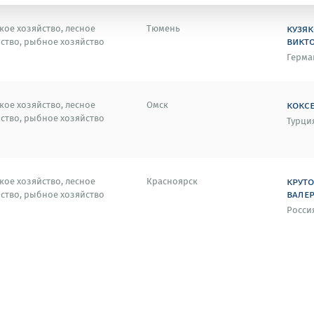
кузяк
кое хозяйство, лесное
Тюмень
викт
ство, рыбное хозяйство
Герма
кокс
кое хозяйство, лесное
Омск
ство, рыбное хозяйство
Турци
крут
кое хозяйство, лесное
Красноярск
вале
ство, рыбное хозяйство
Росси