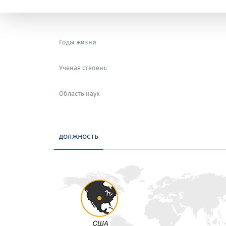
Годы жизни
Ученая степень
Область наук
должность