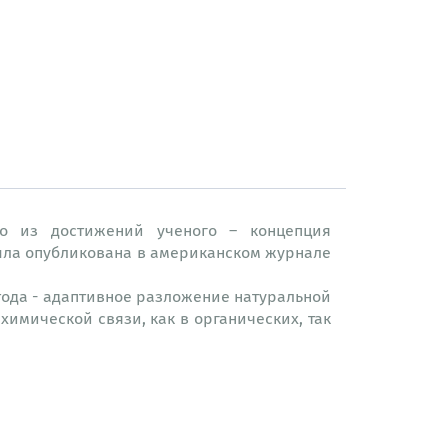
но из достижений ученого – концепция
была опубликована в американском журнале
ода - адаптивное разложение натуральной
имической связи, как в органических, так