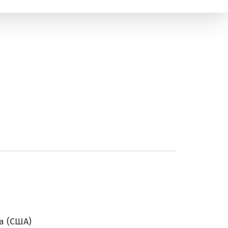
а (США)