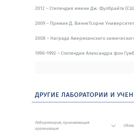
2012 – Стипендия имени Дж. Фулбрайта (СШ
2009 – Премия Д. ВиннеТсорне Университет
2008 – Награда Американского химическог
1990–1992 – Стипендия Александра фон Гумб
другие лаборатории и уче
Лаборатория, принимающая
Обла
организация