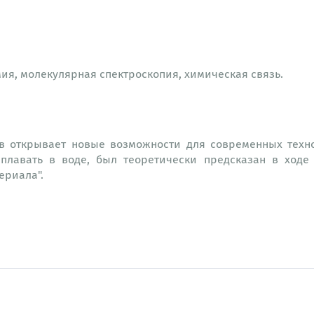
ия, молекулярная спектроскопия, химическая связь.
 открывает новые возможности для современных техно
плавать в воде, был теоретически предсказан в ходе
ериала".