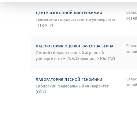
центр изотопной биогеохимии
Сельс
хозяй
Тюменский государственный университет
- (ТюмГУ)
лаборатория оценки качества зерна
Сельс
хозяй
Омский государственный аграрный
университет им. П. А. Столыпина - (Ом ГАУ)
лаборатория лесной геномики
Сельс
хозяй
Сибирский федеральный университет -
(СФУ)