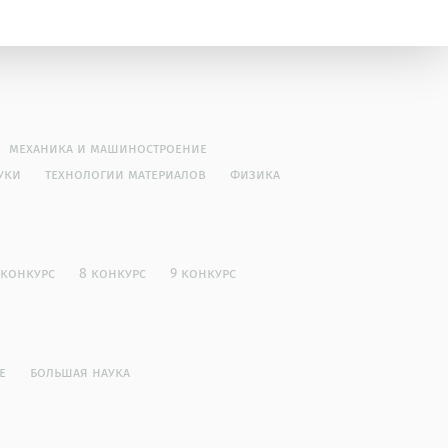
механика и машиностроение
уки
технологии материалов
физика
 конкурс
8 конкурс
9 конкурс
е
большая наука