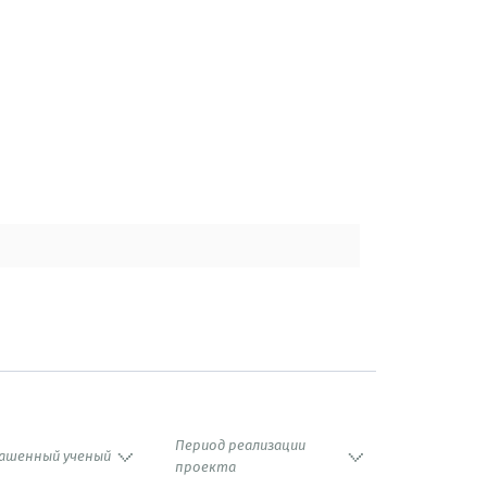
Период реализации
ашенный ученый
проекта