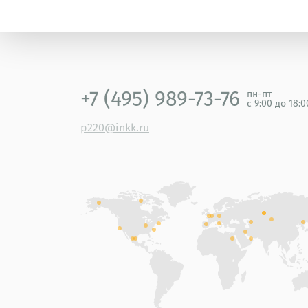
+7 (495) 989-73-76
пн-пт
с 9:00 до 18:
p220@inkk.ru