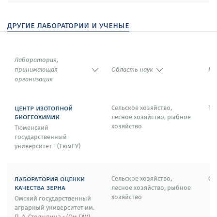
2008–2009, 2007–2006 – Лауреат программы
«Выдающиеся ученые. Кандидаты и доктора наук
другие лаборатории и ученые
РАН».
2007 – Диплом I степени МАИК за лучшую публикацию
в журнале «Биоорганическая химия» (Россия).
Лаборатория,
принимающая
Область наук
Го
2008 – Премия конкурса МАИК «Наука/
организация
Интерпериодика» на лучшую публикацию по
биологическим наукам за 2008 год (Россия).
центр изотопной
Сельское хозяйство,
Тю
биогеохимии
лесное хозяйство, рыбное
2006 – Медаль Европейской академии наук.
хозяйство
Тюменский
государственный
2005 – Медаль Российской академии наук с премией
университет - (ТюмГУ)
для молодых ученых РАН.
лаборатория оценки
Сельское хозяйство,
Ом
качества зерна
лесное хозяйство, рыбное
хозяйство
Омский государственный
аграрный университет им.
П. А. Столыпина - (Ом ГАУ)