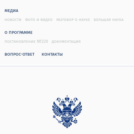
медиа
новости
фото и видео
разговор о науке
большая наука
о программе
постановление №220
документация
вопрос-ответ
контакты