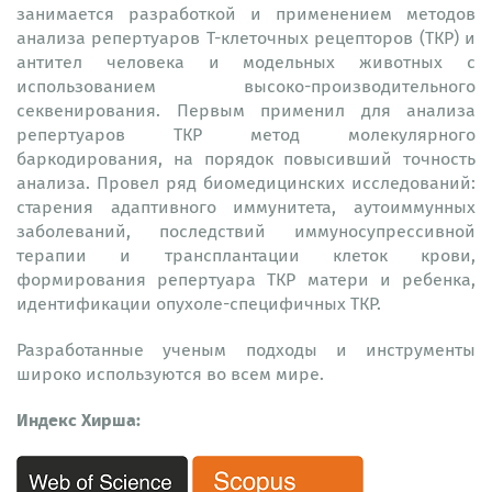
занимается разработкой и применением методов
анализа репертуаров Т-клеточных рецепторов (ТКР) и
антител человека и модельных животных с
использованием высоко-производительного
секвенирования. Первым применил для анализа
репертуаров ТКР метод молекулярного
баркодирования, на порядок повысивший точность
анализа. Провел ряд биомедицинских исследований:
старения адаптивного иммунитета, аутоиммунных
заболеваний, последствий иммуносупрессивной
терапии и трансплантации клеток крови,
формирования репертуара ТКР матери и ребенка,
идентификации опухоле-специфичных ТКР.
Разработанные ученым подходы и инструменты
широко используются во всем мире.
Индекс Хирша: