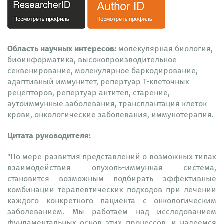
Область научных интересов:
молекулярная биология,
биоинформатика, высокопроизводительное
секвенирование, молекулярное баркодирование,
адаптивный иммунитет, репертуар Т-клеточных
рецепторов, репертуар антител, старение,
аутоиммунные заболевания, трансплантация клеток
крови, онкологические заболевания, иммунотерапия.
Цитата руководителя:
"По мере развития представлений о возможных типах
взаимодействия опухоль-иммунная система,
становится возможным подбирать эффективные
комбинации терапевтических подходов при лечении
каждого конкретного пациента с онкологическим
заболеванием. Мы работаем над исследованием
фундаментальных основ этих процессов, и надеемся