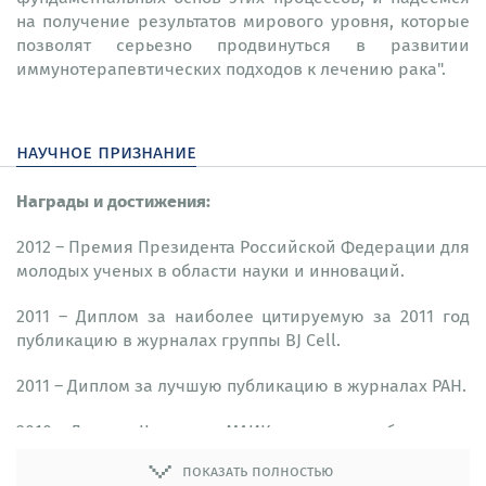
на получение результатов мирового уровня, которые
позволят серьезно продвинуться в развитии
иммунотерапевтических подходов к лечению рака".
научное признание
Награды и достижения:
2012 – Премия Президента Российской Федерации для
молодых ученых в области науки и инноваций.
2011 – Диплом за наиболее цитируемую за 2011 год
публикацию в журналах группы BJ Cell.
2011 – Диплом за лучшую публикацию в журналах РАН.
2010 – Диплом II степени МАИК за лучшую публикацию
в журнале «Биоорганическая химия» (Россия).
показать полностью