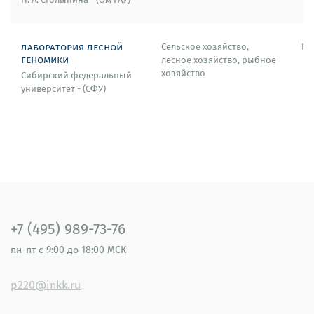
лаборатория лесной
Сельское хозяйство,
Кр
геномики
лесное хозяйство, рыбное
хозяйство
Сибирский федеральный
университет - (СФУ)
+7 (495) 989-73-76
пн-пт
с 9:00 до 18:00 МСК
p220@inkk.ru