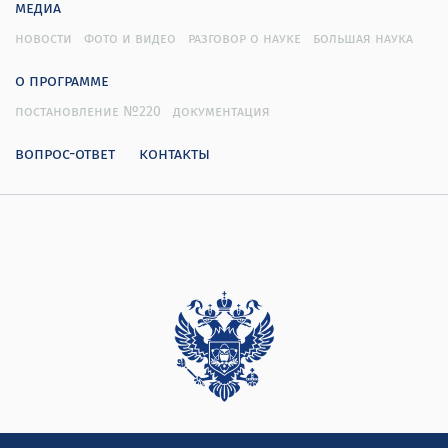
медиа
новости
фото и видео
разговор о науке
большая наука
о программе
постановление №220
документация
вопрос-ответ
контакты