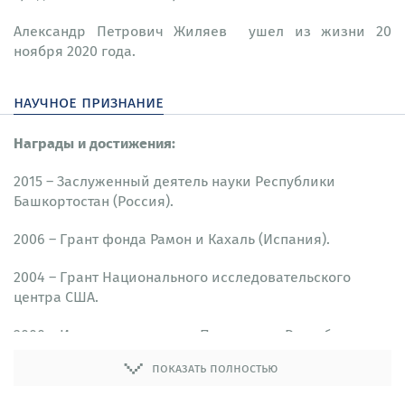
Александр Петрович Жиляев ушел из жизни 20
ноября 2020 года.
научное признание
Награды и достижения:
2015 – Заслуженный деятель науки Республики
Башкортостан (Россия).
2006 – Грант фонда Рамон и Кахаль (Испания).
2004 – Грант Национального исследовательского
центра США.
2000 – Именная стипендия Президента Республики
Башкортостан (Россия).
показать полностью
1999 – Именная стипендия Президента Республики