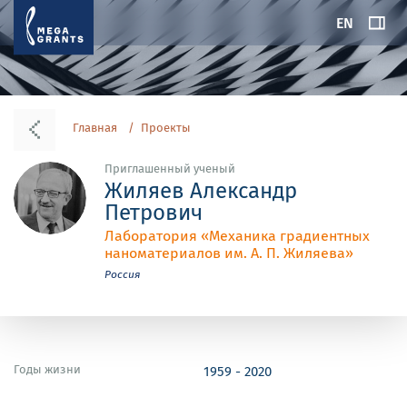
EN
Главная
Проекты
Приглашенный ученый
Жиляев Александр
Петрович
Лаборатория «Механика градиентных
наноматериалов им. А. П. Жиляева»
Россия
Годы жизни
1959 - 2020