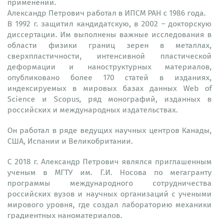
применений.
Александр Петрович работал в ИПСМ РАН с 1986 года.
В 1992 г. защитил кандидатскую, в 2002 – докторскую
диссертации. Им выполнены важные исследования в
области физики границ зерен в металлах,
сверхпластичности, интенсивной пластической
деформации и наноструктурных материалов,
опубликовано более 170 статей в изданиях,
индексируемых в мировых базах данных Web of
Science и Scopus, ряд монографий, изданных в
российских и международных издательствах.
Он работал в ряде ведущих научных центров Канады,
США, Испании и Великобритании.
С 2018 г. Александр Петрович являлся приглашенным
ученым в МГТУ им. Г.И. Носова по мегагранту
программы международного сотрудничества
российских вузов и научных организаций с учеными
мирового уровня, где создал лабораторию механики
градиентных наноматериалов.