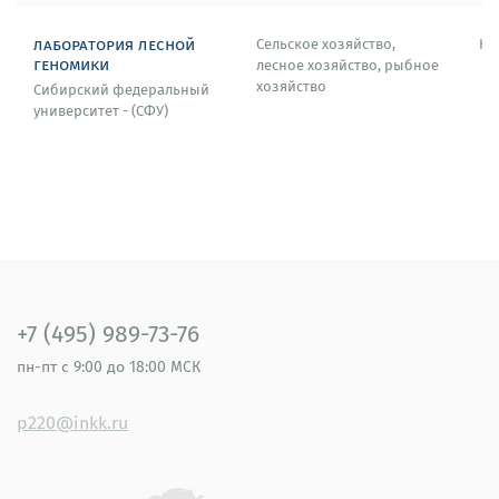
лаборатория лесной
Сельское хозяйство,
Кр
геномики
лесное хозяйство, рыбное
хозяйство
Сибирский федеральный
университет - (СФУ)
+7 (495) 989-73-76
пн-пт
с 9:00 до 18:00 МСК
p220@inkk.ru