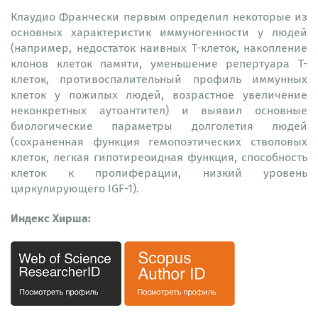
Клаудио Франчески первым определил некоторые из
основных характеристик иммуногенности у людей
(например, недостаток наивных Т-клеток, накопление
клонов клеток памяти, уменьшение репертуара Т-
клеток, противоспалительный профиль иммунных
клеток у пожилых людей, возрастное увеличение
неконкретных аутоантител) и выявил основные
биологические параметры долголетия людей
(сохраненная функция гемопоэтических стволовых
клеток, легкая гипотиреоидная функция, способность
клеток к пролиферации, низкий уровень
циркулирующего IGF-1).
Индекс Хирша: