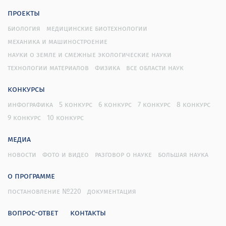
проекты
биология
медицинские биотехнологии
механика и машиностроение
науки о земле и смежные экологические науки
технологии материалов
физика
все области наук
конкурсы
инфографика
5 конкурс
6 конкурс
7 конкурс
8 конкурс
9 конкурс
10 конкурс
медиа
новости
фото и видео
разговор о науке
большая наука
о программе
постановление №220
документация
вопрос-ответ
контакты