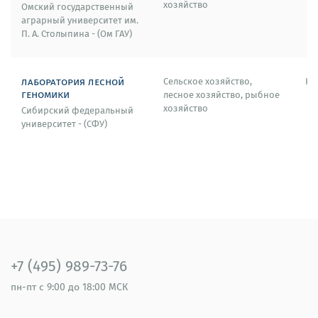
хозяйство
Омский государственный
аграрный университет им.
П. А. Столыпина - (Ом ГАУ)
лаборатория лесной
Сельское хозяйство,
Кр
геномики
лесное хозяйство, рыбное
хозяйство
Сибирский федеральный
университет - (СФУ)
+7 (495) 989-73-76
пн-пт
с 9:00 до 18:00 МСК