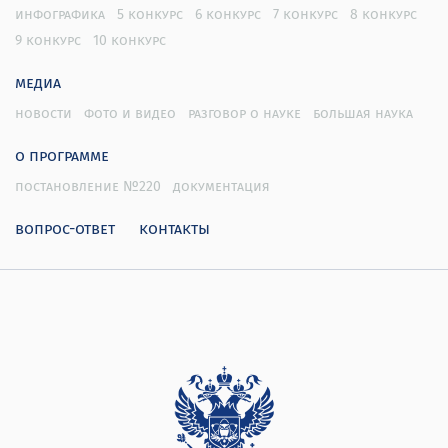
инфографика
5 конкурс
6 конкурс
7 конкурс
8 конкурс
9 конкурс
10 конкурс
медиа
новости
фото и видео
разговор о науке
большая наука
о программе
постановление №220
документация
вопрос-ответ
контакты