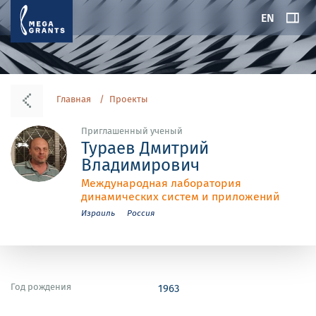
EN
Главная
Проекты
Приглашенный ученый
Тураев Дмитрий
Владимирович
Международная лаборатория
динамических систем и приложений
Израиль
Россия
Год рождения
1963