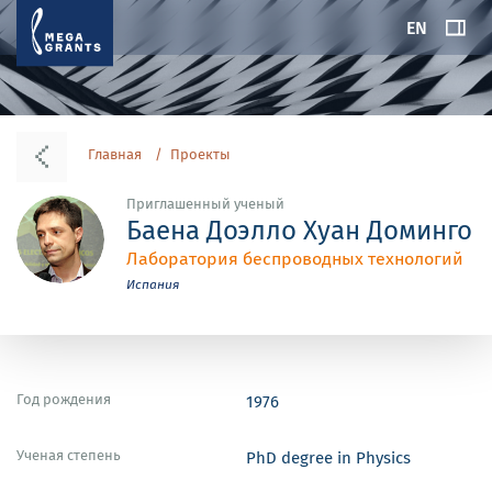
EN
Главная
Проекты
Приглашенный ученый
Баена Доэлло Хуан Доминго
Лаборатория беспроводных технологий
Испания
Год рождения
1976
Ученая степень
PhD degree in Physics