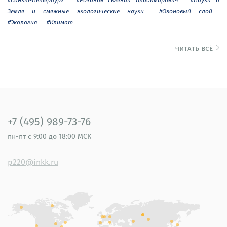
Земле и смежные экологические науки
#Озоновый слой
#Экология
#Климат
читать всё
+7 (495) 989-73-76
пн-пт
с 9:00 до 18:00 МСК
p220@inkk.ru