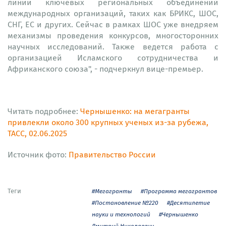
линии ключевых региональных объединений
международных организаций, таких как БРИКС, ШОС,
СНГ, ЕС и других. Сейчас в рамках ШОС уже внедряем
механизмы проведения конкурсов, многосторонних
научных исследований. Также ведется работа с
организацией Исламского сотрудничества и
Африканского союза", - подчеркнул вице-премьер.
Читать подробнее:
Чернышенко: на мегагранты
привлекли около 300 крупных ученых из-за рубежа,
ТАСС, 02.06.2025
Источник фото:
Правительство России
Теги
#Мегагранты
#Программа мегагрантов
#Постановление №220
#Десятилетие
науки и технологий
#Чернышенко
Дмитрий Николаевич