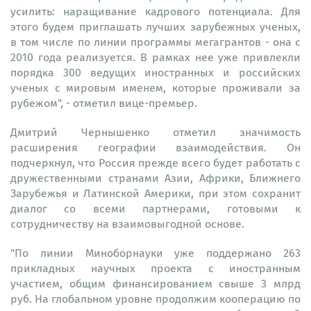
усилить: наращивание кадрового потенциала. Для
этого будем приглашать лучших зарубежных ученых,
в том числе по линии программы мегагрантов - она с
2010 года реализуется. В рамках нее уже привлекли
порядка 300 ведущих иностранных и российских
ученых с мировым именем, которые проживали за
рубежом", - отметил вице-премьер.
Дмитрий Чернышенко отметил значимость
расширения географии взаимодействия. Он
подчеркнул, что Россия прежде всего будет работать с
дружественными странами Азии, Африки, Ближнего
Зарубежья и Латинской Америки, при этом сохранит
диалог со всеми партнерами, готовыми к
сотрудничеству на взаимовыгодной основе.
"По линии Миноборнауки уже поддержано 263
прикладных научных проекта с иностранным
участием, общим финансированием свыше 3 млрд
руб. На глобальном уровне продолжим кооперацию по