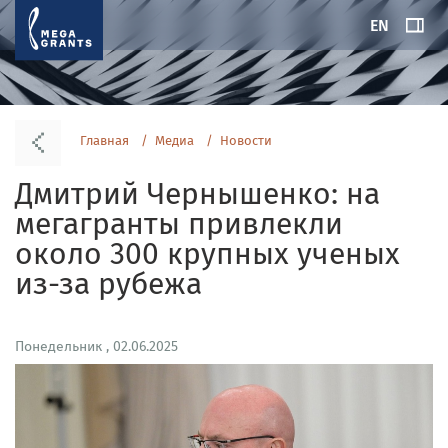
EN
Главная
Медиа
Новости
Дмитрий Чернышенко: на
мегагранты привлекли
около 300 крупных ученых
из-за рубежа
Понедельник , 02.06.2025