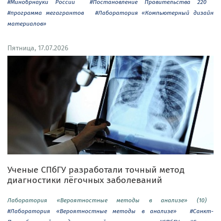
#Минобрнауки России
#Постановление Правительства 220
#программа мегагрантов
#Лаборатория «Компьютерный дизайн
материалов»
Пятница, 17.07.2026
Ученые СПбГУ разработали точный метод
диагностики лёгочных заболеваний
Лаборатория «Вероятностные методы в анализе» (10)
#Лаборатория «Вероятностные методы в анализе»
#Санкт-